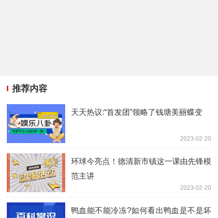
推荐内容
天天热议:“首发团”领略了钱塘美丽蝶变
2023-02-20
环球今亮点！德清新市镇这一课由先锋模
范主讲
2023-02-20
鸭血能不能冷冻?如何看出鸭血是不是坏