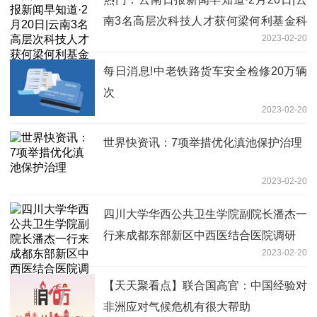
南3名高层次科技人才获何梁何利基金科
2023-02-20
学与技术创新奖
每日消息!中老铁路货车安全检修20万辆
次
2023-02-20
世界快资讯：7项举措优化滇池保护治理
2023-02-20
四川大学华西公共卫生学院副院长潘杰一
行来成都东部新区中西医结合医院调研
2023-02-20
【天天聚看点】联合国高官：中国经验对
非洲应对气候危机有很大帮助