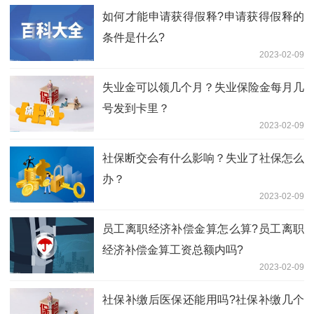
如何才能申请获得假释?申请获得假释的
条件是什么?
2023-02-09
失业金可以领几个月？失业保险金每月几
号发到卡里？
2023-02-09
社保断交会有什么影响？失业了社保怎么
办？
2023-02-09
员工离职经济补偿金算怎么算?员工离职
经济补偿金算工资总额内吗?
2023-02-09
社保补缴后医保还能用吗?社保补缴几个