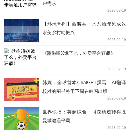
户需求
2023-02-19
【环球热闻】西畴县：水系治理见成效
水美乡村助振兴
2023-02-19
《甜啦啦X饿了么，外卖平台狂飙》
2023-02-19
韩媒：全球首本ChatGPT撰写、AI翻译
校对的图书将于下周在韩国出版
2023-02-19
世界快播：英超综合：阿森纳逆转得胜
曼城遭遇平局
2023-02-19