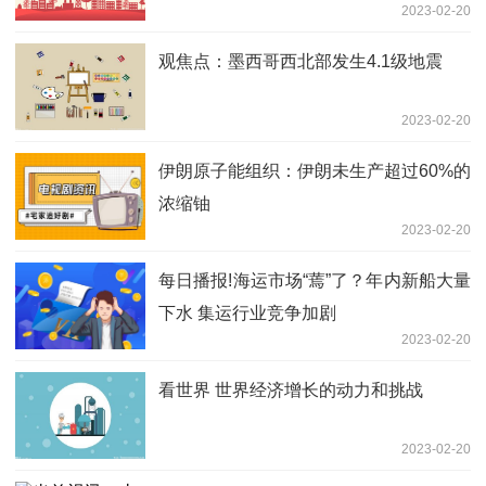
2023-02-20
观焦点：墨西哥西北部发生4.1级地震
2023-02-20
伊朗原子能组织：伊朗未生产超过60%的
浓缩铀
2023-02-20
每日播报!海运市场“蔫”了？年内新船大量
下水 集运行业竞争加剧
2023-02-20
看世界 世界经济增长的动力和挑战
2023-02-20