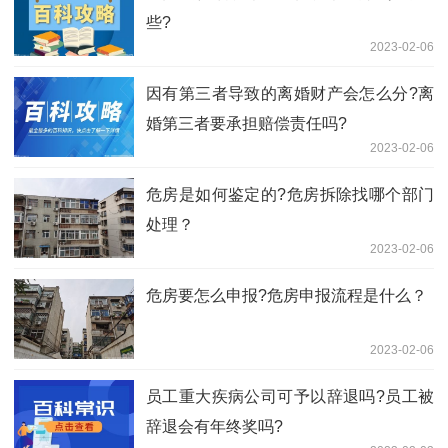
些?
2023-02-06
因有第三者导致的离婚财产会怎么分?离
婚第三者要承担赔偿责任吗?
2023-02-06
危房是如何鉴定的?危房拆除找哪个部门
处理？
2023-02-06
危房要怎么申报?危房申报流程是什么？
2023-02-06
员工重大疾病公司可予以辞退吗?员工被
辞退会有年终奖吗?