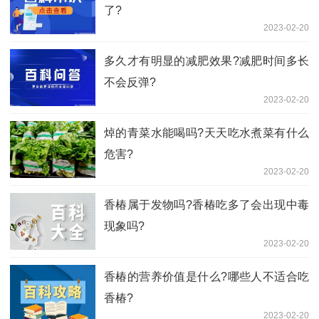
了?
2023-02-20
多久才有明显的减肥效果?减肥时间多长
不会反弹?
2023-02-20
焯的青菜水能喝吗?天天吃水煮菜有什么
危害?
2023-02-20
香椿属于发物吗?香椿吃多了会出现中毒
现象吗?
2023-02-20
香椿的营养价值是什么?哪些人不适合吃
香椿?
2023-02-20