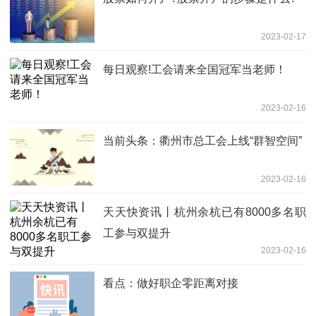
2023-02-17
每日观察!工会请来全国冠军当老师！
2023-02-16
当前头条：衢州市总工会上线“群智空间”
2023-02-16
天天快资讯丨杭州余杭已有8000多名职
工参与双提升
2023-02-16
看点：做好职企零距离对接