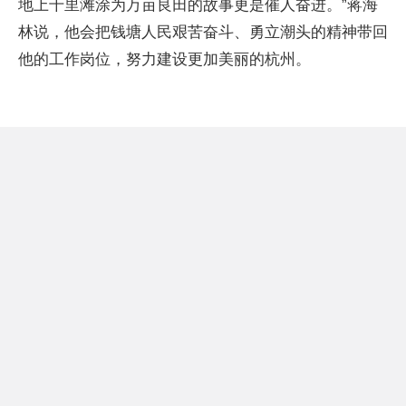
地上千里滩涂为万亩良田的故事更是催人奋进。”蒋海
林说，他会把钱塘人民艰苦奋斗、勇立潮头的精神带回
他的工作岗位，努力建设更加美丽的杭州。