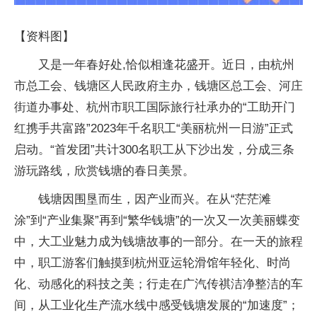
【资料图】
又是一年春好处,恰似相逢花盛开。近日，由杭州
市总工会、钱塘区人民政府主办，钱塘区总工会、河庄
街道办事处、杭州市职工国际旅行社承办的“工助开门
红携手共富路”2023年千名职工“美丽杭州一日游”正式
启动。“首发团”共计300名职工从下沙出发，分成三条
游玩路线，欣赏钱塘的春日美景。
钱塘因围垦而生，因产业而兴。在从“茫茫滩
涂”到“产业集聚”再到“繁华钱塘”的一次又一次美丽蝶变
中，大工业魅力成为钱塘故事的一部分。在一天的旅程
中，职工游客们触摸到杭州亚运轮滑馆年轻化、时尚
化、动感化的科技之美；行走在广汽传祺洁净整洁的车
间，从工业化生产流水线中感受钱塘发展的“加速度”；