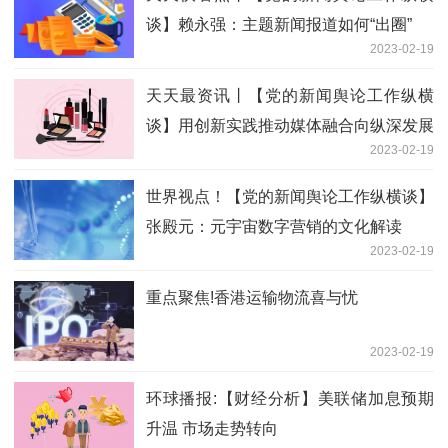
谈】赖永强：主题新闻报道如何“出圈”
2023-02-19
天天最资讯丨【党的新闻舆论工作纵横
谈】用创新实践推动媒体融合向纵深发展
2023-02-19
世界视点！【党的新闻舆论工作纵横谈】
张殿元：元宇宙数字营销的文化解读
2023-02-19
重点聚焦!香港运输物流喜与忧
2023-02-19
环球播报:【财经分析】美联储加息预期
升温 市场走势转向