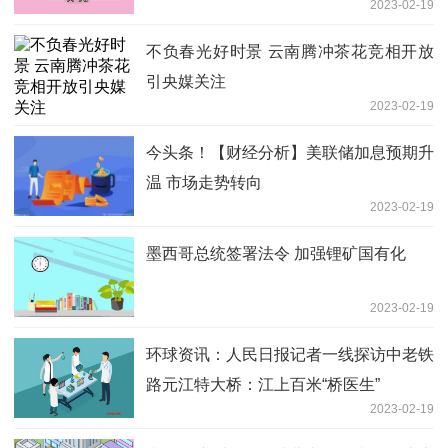
2023-02-19
不负春光好时景 云南腾冲茶花竞相开放
引央媒关注
2023-02-19
今头条！【财经分析】美联储加息预期升
温 市场走势转向
2023-02-19
墨西哥总统签署法令 加强锂矿国有化
2023-02-19
环球资讯：人民日报记者一线探访中老铁
路元江特大桥：江上百米“桥医生”
2023-02-19