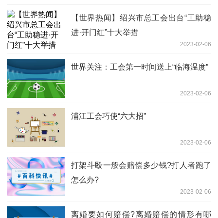
【世界热闻】绍兴市总工会出台“工助稳
进·开门红”十大举措
2023-02-06
世界关注：工会第一时间送上“临海温度”
2023-02-06
浦江工会巧使“六大招”
2023-02-06
打架斗殴一般会赔偿多少钱?打人者跑了
怎么办?
2023-02-06
离婚要如何赔偿?离婚赔偿的情形有哪