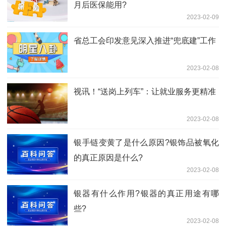
月后医保能用?
2023-02-09
省总工会印发意见深入推进“兜底建”工作
2023-02-08
视讯！“送岗上列车”：让就业服务更精准
2023-02-08
​银手链变黄了是什么原因?银饰品被氧化
的真正原因是什么?
2023-02-08
银器有什么作用?银器的真正用途有哪
些?
2023-02-08