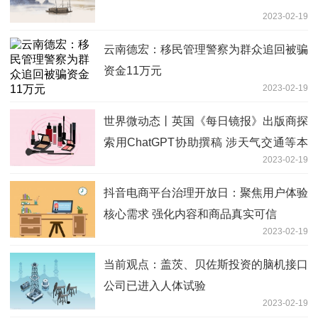
2023-02-19
云南德宏：移民管理警察为群众追回被骗
资金11万元
2023-02-19
世界微动态丨英国《每日镜报》出版商探
索用ChatGPT协助撰稿 涉天气交通等本
2023-02-19
地新闻
抖音电商平台治理开放日：聚焦用户体验
核心需求 强化内容和商品真实可信
2023-02-19
当前观点：盖茨、贝佐斯投资的脑机接口
公司已进入人体试验
2023-02-19