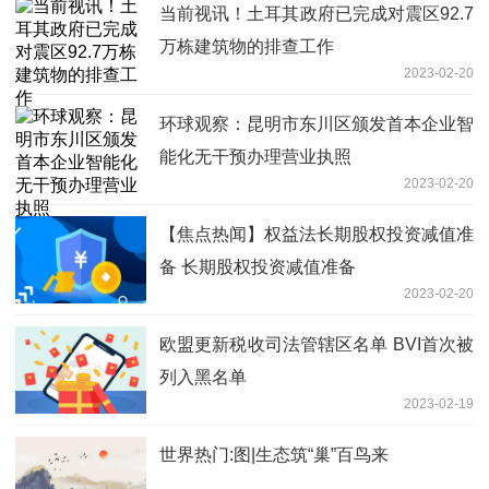
当前视讯！土耳其政府已完成对震区92.7
万栋建筑物的排查工作
2023-02-20
环球观察：昆明市东川区颁发首本企业智
能化无干预办理营业执照
2023-02-20
【焦点热闻】权益法长期股权投资减值准
备 长期股权投资减值准备
2023-02-20
欧盟更新税收司法管辖区名单 BVI首次被
列入黑名单
2023-02-19
世界热门:图|生态筑“巢”百鸟来