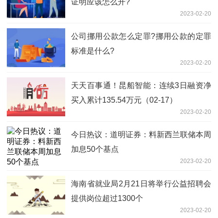
证明应该怎么开?
2023-02-20
公司挪用公款怎么定罪?挪用公款的定罪
标准是什么?
2023-02-20
天天百事通！昆船智能：连续3日融资净
买入累计135.54万元（02-17）
2023-02-20
今日热议：道明证券：料新西兰联储本周
加息50个基点
2023-02-20
海南省就业局2月21日将举行公益招聘会
提供岗位超过1300个
2023-02-20