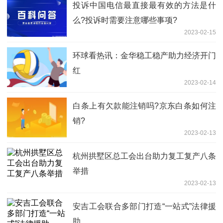
投诉中国电信最直接最有效的方法是什
么?投诉时需要注意哪些事项?
2023-02-15
环球看热讯：金华稳工稳产助力经济开门
红
2023-02-14
​白条上有欠款能注销吗?京东白条如何注
销?
2023-02-13
杭州拱墅区总工会出台助力复工复产八条
举措
2023-02-13
安吉工会联合多部门打造“一站式”法律援
助