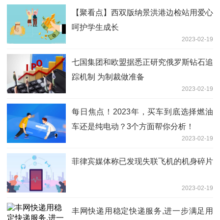
【聚看点】西双版纳景洪港边检站用爱心
呵护学生成长
2023-02-19
七国集团和欧盟据悉正研究俄罗斯钻石追
踪机制 为制裁做准备
2023-02-19
每日焦点！2023年，买车到底选择燃油
车还是纯电动？3个方面帮你分析！
2023-02-19
菲律宾媒体称已发现失联飞机的机身碎片
2023-02-19
丰网快递用稳定快递服务,进一步满足用