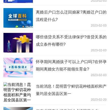
2023-02-03
离婚后户口怎么迁回娘家?离婚迁户口的
流程是什么?
2023-02-03
哪些借贷关系不受法律保护?借贷关系的
成立条件有哪些?
2023-02-03
怀孕期间离婚孩子可以上户口吗?在怀孕
期间离婚女方能不能领生育金?
2023-02-03
当前消息！昆明晋宁鲜切花种植面积和产
量均居全国县区第一
2023-02-20