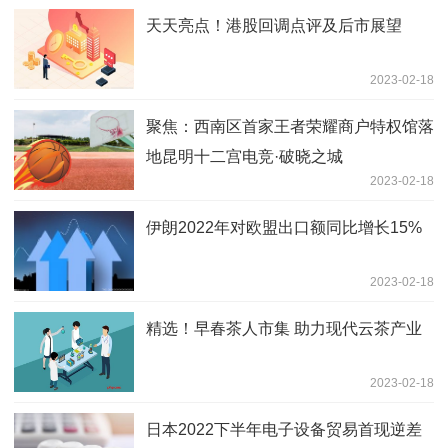
天天亮点！港股回调点评及后市展望
2023-02-18
聚焦：西南区首家王者荣耀商户特权馆落
地昆明十二宫电竞·破晓之城
2023-02-18
伊朗2022年对欧盟出口额同比增长15%
2023-02-18
精选！早春茶人市集 助力现代云茶产业
2023-02-18
日本2022下半年电子设备贸易首现逆差