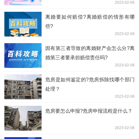
2023-02-06
离婚要如何赔偿?离婚赔偿的情形有哪
些?
2023-02-06
因有第三者导致的离婚财产会怎么分?离
婚第三者要承担赔偿责任吗?
2023-02-06
危房是如何鉴定的?危房拆除找哪个部门
处理？
2023-02-06
危房要怎么申报?危房申报流程是什么？
2023-02-06