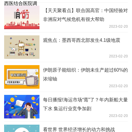
【天天聚看点】联合国高官：中国经验对
非洲应对气候危机有很大帮助
2023-02-20
观焦点：墨西哥西北部发生4.1级地震
2023-02-20
伊朗原子能组织：伊朗未生产超过60%的
浓缩铀
2023-02-20
每日播报!海运市场“蔫”了？年内新船大量
下水 集运行业竞争加剧
2023-02-20
看世界 世界经济增长的动力和挑战