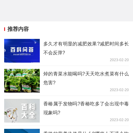
推荐内容
多久才有明显的减肥效果?减肥时间多长
不会反弹?
2023-02-20
焯的青菜水能喝吗?天天吃水煮菜有什么
危害?
2023-02-20
香椿属于发物吗?香椿吃多了会出现中毒
现象吗?
2023-02-20