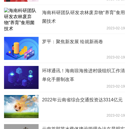
海南科研团队研发农林废弃物“养育”食用
菌技术
2023-02-19
罗平：聚焦新发展 绘就新画卷
2023-02-19
环球通讯！海南琼海推进村级组织工作清
单化手册制改革
2023-02-19
2022年云南省综合交通投资达3314亿元
2023-02-19
云南首部节水载体建设管理办法在昆明实