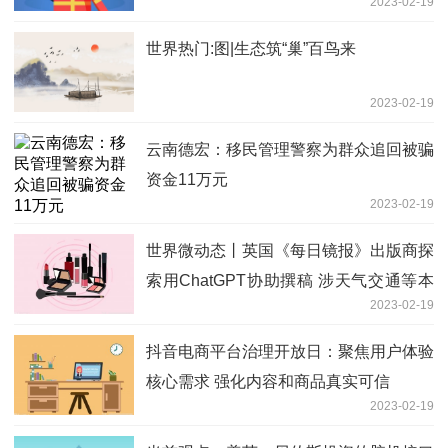
2023-02-19
世界热门:图|生态筑“巢”百鸟来
2023-02-19
云南德宏：移民管理警察为群众追回被骗
资金11万元
2023-02-19
世界微动态丨英国《每日镜报》出版商探
索用ChatGPT协助撰稿 涉天气交通等本
2023-02-19
地新闻
抖音电商平台治理开放日：聚焦用户体验
核心需求 强化内容和商品真实可信
2023-02-19