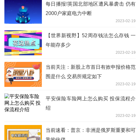
每日播报!英国北部地区遭风暴袭击 仍有
2000户家庭电力中断
2023-02-19
【世界新视野】52周存钱法怎么存钱 一
年能存多少
2023-02-19
当前关注：新股上市首日有效申报价格范
围是什么 交易所规定如下
2023-02-19
平安保险车险网上怎么购买 投保流程介
绍
2023-02-19
当前速看：普京：非洲是俄罗斯重要和可
靠的伙伴