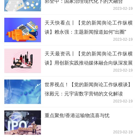
郭全中：国家治理现代化下的大融合
2023-02-19
天天快看点丨【党的新闻舆论工作纵横
谈】赖永强：主题新闻报道如何“出圈”
2023-02-19
天天最资讯丨【党的新闻舆论工作纵横
谈】用创新实践推动媒体融合向纵深发展
2023-02-19
世界视点！【党的新闻舆论工作纵横谈】
张殿元：元宇宙数字营销的文化解读
2023-02-19
重点聚焦!香港运输物流喜与忧
2023-02-19