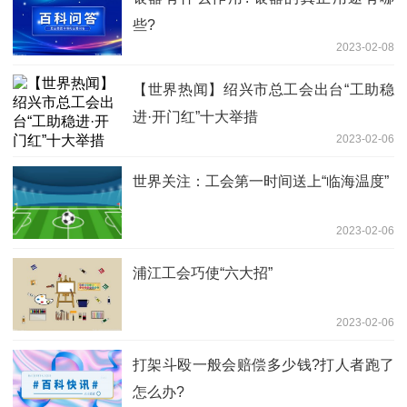
些?
2023-02-08
【世界热闻】绍兴市总工会出台“工助稳
进·开门红”十大举措
2023-02-06
世界关注：工会第一时间送上“临海温度”
2023-02-06
浦江工会巧使“六大招”
2023-02-06
打架斗殴一般会赔偿多少钱?打人者跑了
怎么办?