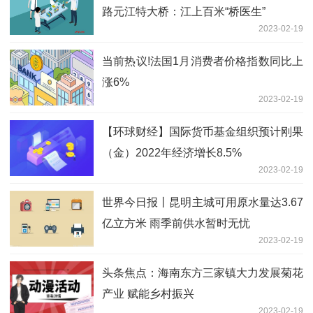
路元江特大桥：江上百米“桥医生”
2023-02-19
当前热议!法国1月消费者价格指数同比上
涨6%
2023-02-19
【环球财经】国际货币基金组织预计刚果
（金）2022年经济增长8.5%
2023-02-19
世界今日报丨昆明主城可用原水量达3.67
亿立方米 雨季前供水暂时无忧
2023-02-19
头条焦点：海南东方三家镇大力发展菊花
产业 赋能乡村振兴
2023-02-19