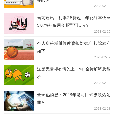
2023-02-19
当前通讯！利率2.8折起，年化利率低至
5.07%的备用金哪里可以借？
2023-02-19
个人所得税继续教育扣除标准 扣除标准
如下
2023-02-19
道是无情却有情的上一句_全诗解释及赏
析
2023-02-19
全球热消息：2023年昆明目瑙纵歌热闹
非凡
2023-02-18