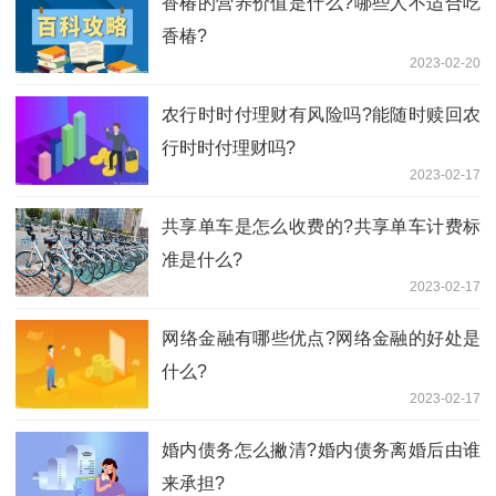
香椿的营养价值是什么?哪些人不适合吃
香椿?
2023-02-20
农行时时付理财有风险吗?能随时赎回农
行时时付理财吗?
2023-02-17
共享单车是怎么收费的?共享单车计费标
准是什么?
2023-02-17
​网络金融有哪些优点?网络金融的好处是
什么?
2023-02-17
婚内债务怎么撇清?婚内债务离婚后由谁
来承担?