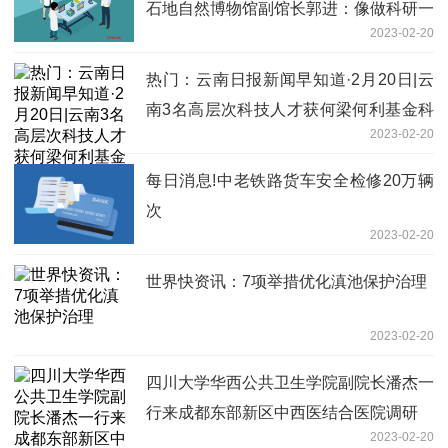
石地自然博物馆副馆长郭进：像做科研一
2023-02-20
样认真履职担当
热门：云南日报新闻早知道·2月20日|云
南3名高层次科技人才获何梁何利基金科
2023-02-20
学与技术创新奖
每日消息!中老铁路货车安全检修20万辆
次
2023-02-20
世界快资讯：7项举措优化滇池保护治理
2023-02-20
四川大学华西公共卫生学院副院长潘杰一
行来成都东部新区中西医结合医院调研
2023-02-20