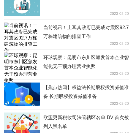
2023-02-20
当前视讯！土耳其政府已完成对震区92.7
万栋建筑物的排查工作
2023-02-20
环球观察：昆明市东川区颁发首本企业智
能化无干预办理营业执照
2023-02-20
【焦点热闻】权益法长期股权投资减值准
备 长期股权投资减值准备
2023-02-20
欧盟更新税收司法管辖区名单 BVI首次被
列入黑名单