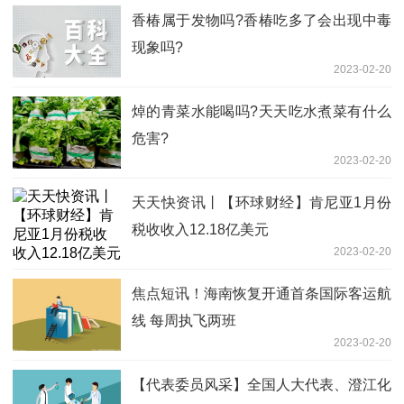
香椿属于发物吗?香椿吃多了会出现中毒
现象吗?
2023-02-20
焯的青菜水能喝吗?天天吃水煮菜有什么
危害?
2023-02-20
天天快资讯丨【环球财经】肯尼亚1月份
税收收入12.18亿美元
2023-02-20
焦点短讯！海南恢复开通首条国际客运航
线 每周执飞两班
2023-02-20
【代表委员风采】全国人大代表、澄江化