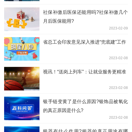
社保补缴后医保还能用吗?社保补缴几个
月后医保能用?
2023-02-09
省总工会印发意见深入推进“兜底建”工作
2023-02-08
视讯！“送岗上列车”：让就业服务更精准
2023-02-08
​银手链变黄了是什么原因?银饰品被氧化
的真正原因是什么?
2023-02-08
银器有什么作用?银器的真正用途有哪