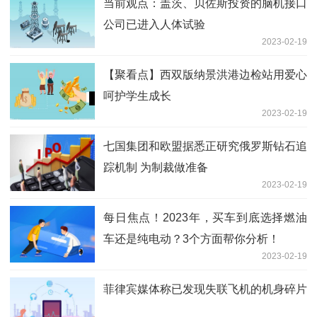
当前观点：盖茨、贝佐斯投资的脑机接口
公司已进入人体试验
2023-02-19
【聚看点】西双版纳景洪港边检站用爱心
呵护学生成长
2023-02-19
七国集团和欧盟据悉正研究俄罗斯钻石追
踪机制 为制裁做准备
2023-02-19
每日焦点！2023年，买车到底选择燃油
车还是纯电动？3个方面帮你分析！
2023-02-19
菲律宾媒体称已发现失联飞机的机身碎片