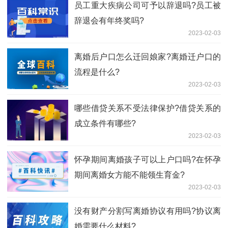
员工重大疾病公司可予以辞退吗?员工被
辞退会有年终奖吗?
2023-02-03
离婚后户口怎么迁回娘家?离婚迁户口的
流程是什么?
2023-02-03
哪些借贷关系不受法律保护?借贷关系的
成立条件有哪些?
2023-02-03
怀孕期间离婚孩子可以上户口吗?在怀孕
期间离婚女方能不能领生育金?
2023-02-03
没有财产分割写离婚协议有用吗?协议离
婚需要什么材料?