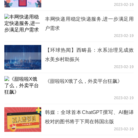
2023-02-19
丰网快递用稳定快递服务,进一步满足用
户需求
2023-02-19
【环球热闻】西畴县：水系治理见成效
水美乡村助振兴
2023-02-19
《甜啦啦X饿了么，外卖平台狂飙》
2023-02-19
韩媒：全球首本ChatGPT撰写、AI翻译
校对的图书将于下周在韩国出版
2023-02-19