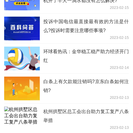
机开了半天一滴水都没有怎么解决?
2023-02-15
投诉中国电信最直接最有效的方法是什
么?投诉时需要注意哪些事项?
2023-02-15
环球看热讯：金华稳工稳产助力经济开门
红
2023-02-14
​白条上有欠款能注销吗?京东白条如何注
销?
2023-02-13
杭州拱墅区总工会出台助力复工复产八条
举措
2023-02-13