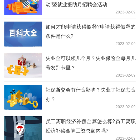
动”暨就业援助月招聘会活动
2023-02-09
如何才能申请获得假释?申请获得假释的
条件是什么?
2023-02-09
失业金可以领几个月？失业保险金每月几
号发到卡里？
2023-02-09
社保断交会有什么影响？失业了社保怎么
办？
2023-02-09
员工离职经济补偿金算怎么算?员工离职
经济补偿金算工资总额内吗?
2023-02-09