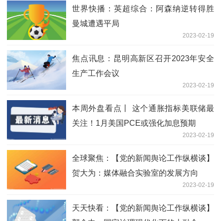
世界快播：英超综合：阿森纳逆转得胜
曼城遭遇平局
2023-02-19
焦点讯息：昆明高新区召开2023年安全
生产工作会议
2023-02-19
本周外盘看点丨 这个通胀指标美联储最
关注！1月美国PCE或强化加息预期
2023-02-19
全球聚焦：【党的新闻舆论工作纵横谈】
贺大为：媒体融合实验室的发展方向
2023-02-19
天天快看：【党的新闻舆论工作纵横谈】