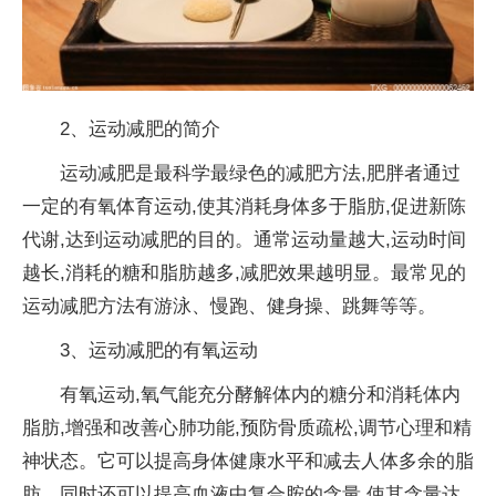
2、运动减肥的简介
运动减肥是最科学最绿色的减肥方法,肥胖者通过
一定的有氧体育运动,使其消耗身体多于脂肪,促进新陈
代谢,达到运动减肥的目的。通常运动量越大,运动时间
越长,消耗的糖和脂肪越多,减肥效果越明显。最常见的
运动减肥方法有游泳、慢跑、健身操、跳舞等等。
3、运动减肥的有氧运动
有氧运动,氧气能充分酵解体内的糖分和消耗体内
脂肪,增强和改善心肺功能,预防骨质疏松,调节心理和精
神状态。它可以提高身体健康水平和减去人体多余的脂
肪。同时还可以提高血液中复合胺的含量,使其含量达