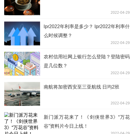
2022-04-29
lpr2022年利率是多少？ lpr2022年利率什
么时候调整？
2022-04-29
农村信用社网上银行怎么登陆？登陆密码
是几位数？
2022-04-29
南航将加密西安至三亚航线 日均2班
2022-04-29
新门派万花来了！《剑侠世界3》“万花
谷”资料片今日上线！
2022-04-29