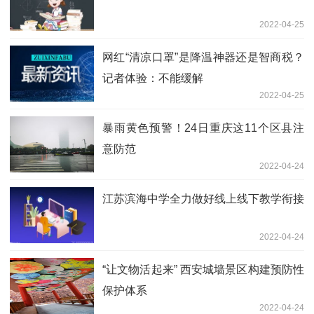
2022-04-25
网红“清凉口罩”是降温神器还是智商税？
记者体验：不能缓解
2022-04-25
暴雨黄色预警！24日重庆这11个区县注
意防范
2022-04-24
江苏滨海中学全力做好线上线下教学衔接
2022-04-24
“让文物活起来” 西安城墙景区构建预防性
保护体系
2022-04-24