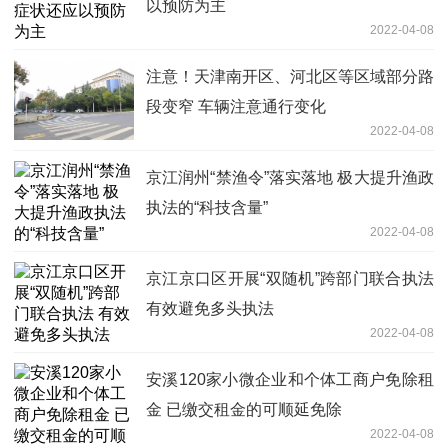
以预防为主
2022-04-08
注意！天津南开区、河北区等区域部分路
段变窄 车辆注意通行变化
2022-04-08
京江润州“禁渔令”落实落地 极大提升渔政
执法的“科技含量”
2022-04-08
京江京口区开展“双随机”跨部门联合执法
有效避免多头执法
2022-04-08
安溪120家小微企业和个体工商户免除租
金 已缴交租金的可顺延免除
2022-04-08