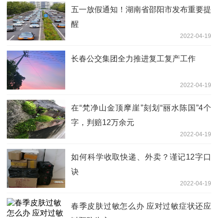
五一放假通知！湖南省邵阳市发布重要提
醒
2022-04-19
长春公交集团全力推进复工复产工作
2022-04-19
在“梵净山金顶摩崖”刻划“丽水陈国”4个
字，判赔12万余元
2022-04-19
如何科学收取快递、外卖？谨记12字口
诀
2022-04-19
春季皮肤过敏怎么办 应对过敏症状还应