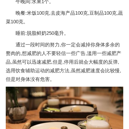
午晚间:水果1个。
晚餐:米饭100克,去皮海产品100克,豆制品100克,蔬
菜100克。
睡前:脱脂鲜奶250毫升。
通过一段时间的努力,你一定会减掉你身体多余的
赘肉的,想减肥的人不要轻信一些广告,滥用一些减肥产
品,虽然可以迅速减肥,但是,停用后就会大幅度的反弹,
选用饮食辅助运动的减肥方法,虽然减肥速度会比较慢,
但是对身体没有危害。