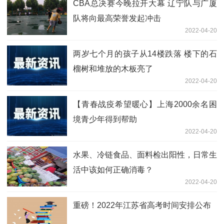
CBA总决赛今晚拉开大幕 辽宁队与广厦
队将向最高荣誉发起冲击
2022-04-20
两岁七个月的孩子从14楼跌落 楼下的石
榴树和堆放的木板亮了
2022-04-20
【青春战疫希望暖心】上海2000余名困
境青少年得到帮助
2022-04-20
水果、冷链食品、面料检出阳性，日常生
活中该如何正确消毒？
2022-04-20
重磅！2022年江苏省高考时间安排公布