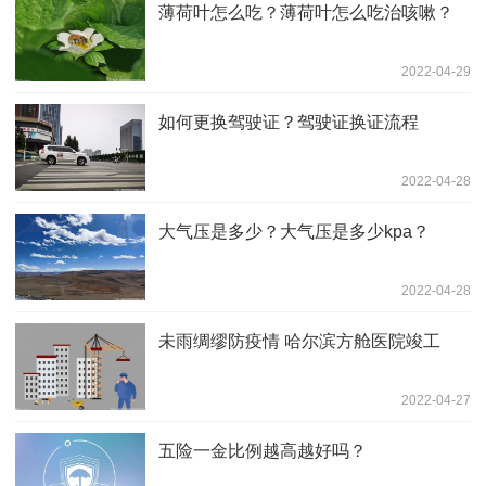
薄荷叶怎么吃？薄荷叶怎么吃治咳嗽？
2022-04-29
如何更换驾驶证？驾驶证换证流程
2022-04-28
大气压是多少？大气压是多少kpa？
2022-04-28
未雨绸缪防疫情 哈尔滨方舱医院竣工
2022-04-27
五险一金比例越高越好吗？