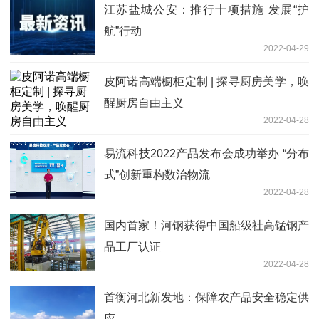
江苏盐城公安：推行十项措施 发展“护
航”行动
2022-04-29
皮阿诺高端橱柜定制 | 探寻厨房美学，唤
醒厨房自由主义
2022-04-28
易流科技2022产品发布会成功举办 “分布
式”创新重构数治物流
2022-04-28
国内首家！河钢获得中国船级社高锰钢产
品工厂认证
2022-04-28
首衡河北新发地：保障农产品安全稳定供
应