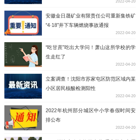
2022-04-20
安徽金日晟矿业有限责任公司重新集铁矿
“4·18”井下车辆燃烧事故通报
2022-04-20
“吃甘蔗”吃出大学问！萧山这所学校的学
生走红了
2022-04-20
立案调查！沈阳市苏家屯区防范区域内某
小区居民核酸检测阳性
2022-04-20
2022年杭州部分城区中小学春假时间安
排公布
2022-04-20