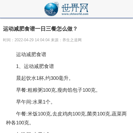
运动减肥食谱一日三餐怎么做？
时间：2022-04-29 14:04:04 来源：养生之道网
运动减肥食谱
1、运动减肥食谱
晨起饮水1杯,约300毫升。
早餐:粗粮粥100克,瘦肉馅包子100克。
早午间:水果1个。
午餐:米饭100克,去皮鸡肉100克,菌类100克,蔬菜两
种各100克。