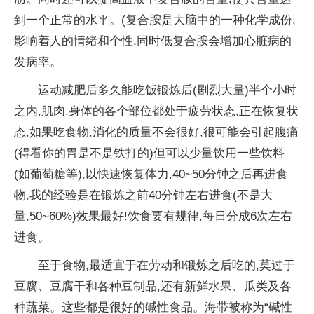
到一个正常的水平。(复合胺是大脑中的一种化学成份,
影响着人的情绪和个性,同时低复合胺会增加心脏病的
发病率。
运动减肥后多久能吃饭锻炼后(剧烈大量)半个小时
之内,肌肉,身体的各个部位都处于疲劳状态,正在恢复状
态,如果吃食物,消化的质量不会很好,很可能会引起腹痛
(得看你的胃是不是铁打的)但可以少量饮用一些饮料
(如葡萄糖等),以快速恢复体力,40~50分钟之后再进食
物,我的经验是在锻炼之前40分钟左右进食(不是大
量,50~60%)效果最好!饮食要有规律,每日分成6次左右
进食。
至于食物,最适宜于在劳动和锻炼之后吃的,莫过于
豆腐、豆腐干和各种豆制品,还有新鲜水果、瓜类及各
种蔬菜。这些都是很好的碱性食品。海带被称为“碱性