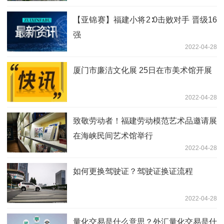
【亚锦赛】福建小将2∶0击败对手 晋级16
强
2022-04-28
厦门市廉洁文化展 25日在市美术馆开展
2022-04-28
致敬劳动者！福建劳动模范艺术品邀请展
在海峡民间艺术馆举行
2022-04-28
如何更换驾驶证？驾驶证换证流程
2022-04-28
量化交易是什么意思？外汇量化交易是什