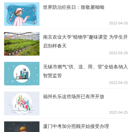
世界防治疟疾日：致敬屠呦呦
2022-04-26
南京农业大学“植物学”趣味课堂 为学生开
启别样春天
2022-04-26
无锡市燃气“供、送、用、管”全链条纳入
智慧监管
2022-04-25
福州长乐这些场所已有序开放
2022-04-25
厦门中考加分照顾开始接受办理