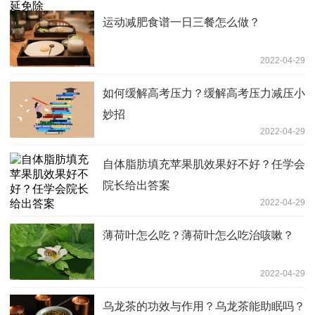
运动减肥食谱一日三餐怎么做？
2022-04-29
如何缓解高考压力？缓解高考压力减压小
妙招
2022-04-29
自体脂肪填充苹果肌效果好不好？任学会
院长给出答案
2022-04-29
薄荷叶怎么吃？薄荷叶怎么吃治咳嗽？
2022-04-29
乌龙茶的功效与作用？乌龙茶能助眠吗？