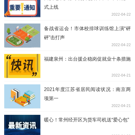
式上线
2022-04-22
备战省运会！市体校排球训练馆上演“砰
砰”击打声
2022-04-22
福建泉州：出台援企稳岗促就业十条措施
2022-04-21
2021年度江苏省居民阅读状况：南京两
项第一
2022-04-21
暖心！常州经开区为货车司机送“爱心包”