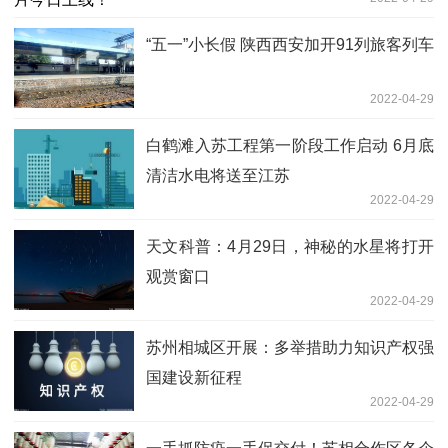
“五一”小长假 陕西西安加开91列旅客列车
2022-04-29
白鹤滩入苏工程第一阶段工作启动 6月底
清洁水电将送至江苏
2022-04-29
天文科普：4月29日，神秘的水星将打开
观赏窗口
2022-04-29
苏州相城区开展：多举措助力知识产权强
国建设新征程
2022-04-29