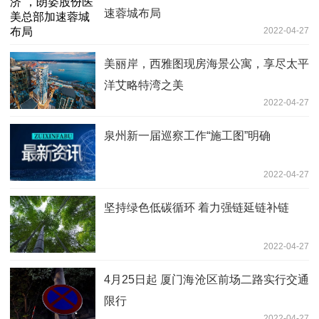
速蓉城布局
2022-04-27
美丽岸，西雅图现房海景公寓，享尽太平
洋艾略特湾之美
2022-04-27
泉州新一届巡察工作“施工图”明确
2022-04-27
坚持绿色低碳循环 着力强链延链补链
2022-04-27
4月25日起 厦门海沧区前场二路实行交通
限行
2022-04-27