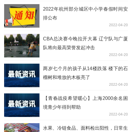
2022年杭州部分城区中小学春假时间安
排公布
2022-04-20
CBA总决赛今晚拉开大幕 辽宁队与广厦
队将向最高荣誉发起冲击
2022-04-20
两岁七个月的孩子从14楼跌落 楼下的石
榴树和堆放的木板亮了
2022-04-20
【青春战疫希望暖心】上海2000余名困
境青少年得到帮助
2022-04-20
水果、冷链食品、面料检出阳性，日常生