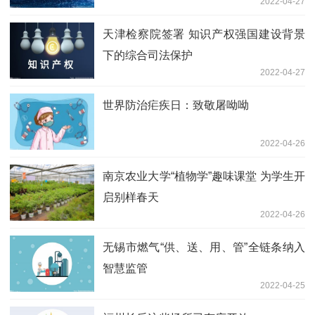
2022-04-27
天津检察院签署 知识产权强国建设背景
下的综合司法保护
2022-04-27
世界防治疟疾日：致敬屠呦呦
2022-04-26
南京农业大学“植物学”趣味课堂 为学生开
启别样春天
2022-04-26
无锡市燃气“供、送、用、管”全链条纳入
智慧监管
2022-04-25