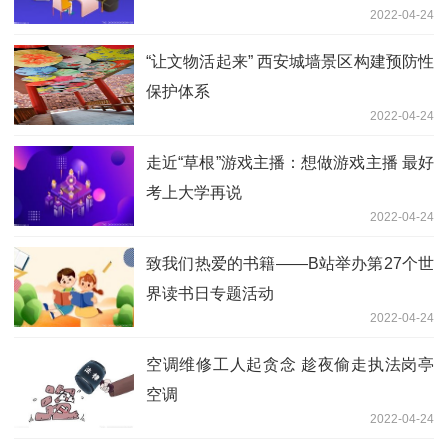
2022-04-24
“让文物活起来” 西安城墙景区构建预防性
保护体系
2022-04-24
走近“草根”游戏主播：想做游戏主播 最好
考上大学再说
2022-04-24
致我们热爱的书籍——B站举办第27个世
界读书日专题活动
2022-04-24
空调维修工人起贪念 趁夜偷走执法岗亭
空调
2022-04-24