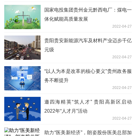
国家电投集团贵州金元黔西电厂：煤电一
体化赋能高质量发展
2022-04-27
贵阳贵安新能源汽车及材料产业迈步千亿
元级
2022-04-27
“以人为本是改革的核心要义”贵州政务服
务不断提升
2022-04-27
邀四海精英“筑人才” 贵阳高新区启动
2022年“人才月”活动
2022-04-27
助力“医美新经济”，朗姿股份医美总部加