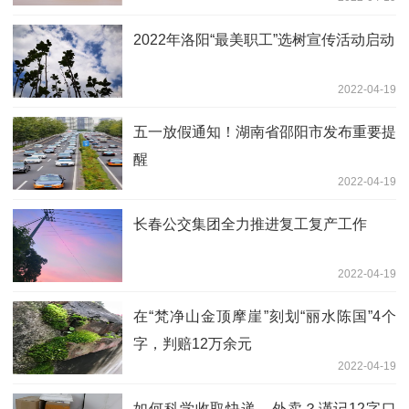
2022年洛阳“最美职工”选树宣传活动启动
2022-04-19
五一放假通知！湖南省邵阳市发布重要提
醒
2022-04-19
长春公交集团全力推进复工复产工作
2022-04-19
在“梵净山金顶摩崖”刻划“丽水陈国”4个
字，判赔12万余元
2022-04-19
如何科学收取快递、外卖？谨记12字口