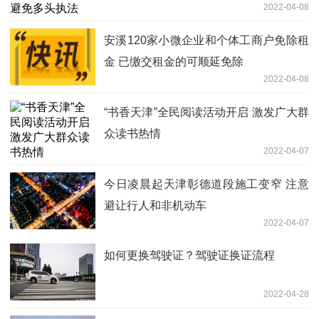
2022-04-08
安溪120家小微企业和个体工商户免除租
金 已缴交租金的可顺延免除
2022-04-08
“书香天津”全民阅读活动开启 激发广大群
众读书热情
2022-04-07
今日凌晨起天津彰德道段施工变窄 注意
避让行人和非机动车
2022-04-07
如何更换驾驶证？驾驶证换证流程
2022-04-28