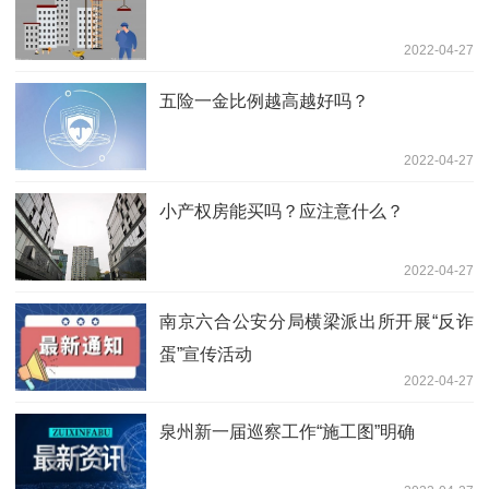
2022-04-27
五险一金比例越高越好吗？
2022-04-27
小产权房能买吗？应注意什么？
2022-04-27
南京六合公安分局横梁派出所开展“反诈
蛋”宣传活动
2022-04-27
泉州新一届巡察工作“施工图”明确