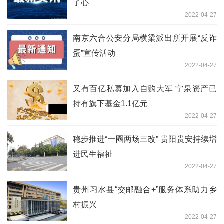
了心
2022-04-27
南京六合公安分局横梁派出所开展“反诈
蛋”宣传活动
2022-04-27
又有百亿私募加入自购大军 宁泉资产已
持有旗下基金1.1亿元
2022-04-27
稳步推进“一圈两场三改” 贵阳贵安持续增
进民生福祉
2022-04-27
贵州习水县“交邮融合+”服务体系助力乡
村振兴
2022-04-27