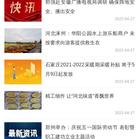
郭强赴安徽广播电视局调研 确保阵地安
全、播出安全
2022-04-27
河北涿州：华阳公园水上游乐船商户 未
按要求向游客提供救生衣
2022-04-27
石家庄2021-2022采暖期采暖补贴 将于5
月9日起发放
2022-04-27
精工细作 让“河北味道”香飘世界
2022-04-27
郑州举办：庆祝五一国际劳动节 表彰暨
职工建功立业主题活动