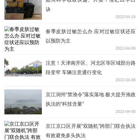
诀
2022-04-19
春季皮肤过敏怎么办 应对过敏症状还应
以预防为主
2022-04-08
注意！天津南开区、河北区等区域部分路
段变窄 车辆注意通行变化
2022-04-08
京江润州“禁渔令”落实落地 极大提升渔政
执法的“科技含量”
2022-04-08
京江京口区开展“双随机”跨部门联合执法
有效避免多头执法