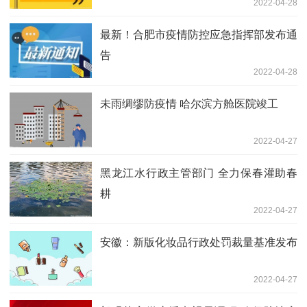
2022-04-28
最新！合肥市疫情防控应急指挥部发布通
告
2022-04-28
未雨绸缪防疫情 哈尔滨方舱医院竣工
2022-04-27
黑龙江水行政主管部门 全力保春灌助春
耕
2022-04-27
安徽：新版化妆品行政处罚裁量基准发布
2022-04-27