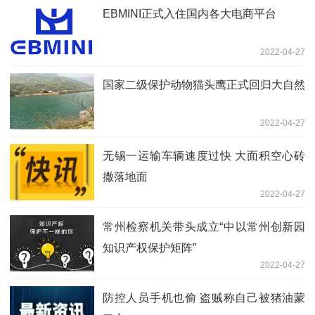
EBMINI正式入住国内各大电商平台
2022-04-27
国家二级保护动物猫头鹰正式回归大自然
2022-04-27
无锡一运输车辆速度过快 大面积空心砖
撒落地面
2022-04-27
常州检察机关带头成立“中以常州创新园
知识产权保护矩阵”
2022-04-27
防控人员手机也偷 盗贼称自己被猪油蒙