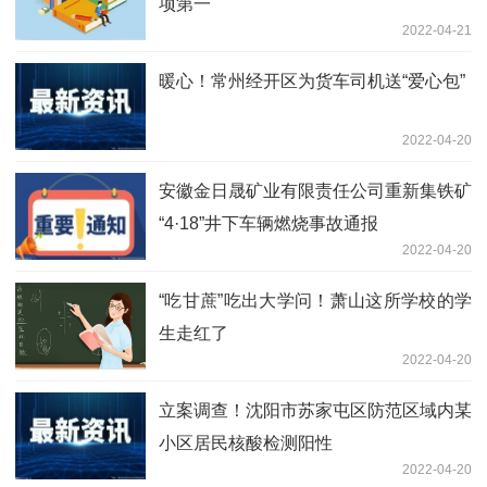
项第一
2022-04-21
暖心！常州经开区为货车司机送“爱心包”
2022-04-20
安徽金日晟矿业有限责任公司重新集铁矿
“4·18”井下车辆燃烧事故通报
2022-04-20
“吃甘蔗”吃出大学问！萧山这所学校的学
生走红了
2022-04-20
立案调查！沈阳市苏家屯区防范区域内某
小区居民核酸检测阳性
2022-04-20