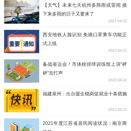
【天气】未来七天杭州多阵雨或雷雨 接
下来多雨的日子又要来了
2022-04-22
西安地铁人脸识别 免摘口罩乘车功能正
式上线
2022-04-22
备战省运会！市体校排球训练馆上演“砰
砰”击打声
2022-04-22
福建泉州：出台援企稳岗促就业十条措施
2022-04-21
2021年度江苏省居民阅读状况：南京两