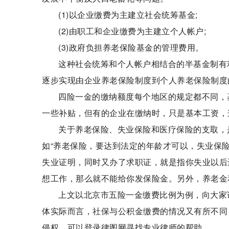
(1)以企业缴费为主建立社会统筹基金;
(2)由职工和企业缴费为主建立个人帐户;
(3)政府负担养老保险基金的管理费用。
这种社会统筹和个人帐户相结合的半基金制有
逐步实现由企业养老保险制度到个人养老保险制度
四险一金的缴纳额度每个地区的规定都不同，
一些补贴，但有的企业在缴纳时，只是基本工资，
关于养老保险、失业保险和医疗保险的支取，
如“养老保险，要达到法定的年龄才可以，失业保
失业证明，同时又办了求职证，就是指你失业以后
想工作，那么就不能给你发保险金。另外，养老金
上文以北京市五险一金缴费比例为例，向大家
体实际而言，社保与公积金缴费的情况又有所不同
侵权，可以登录律图网寻找专业律师的帮助。