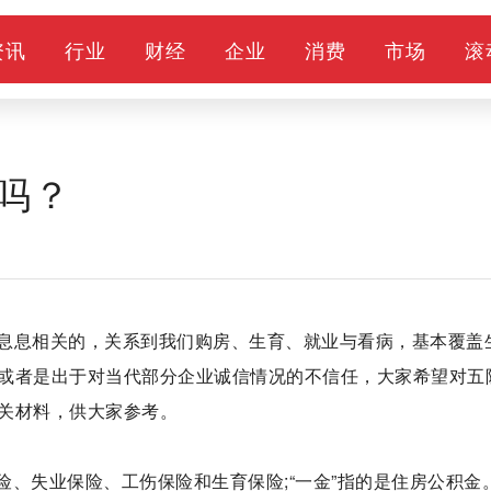
资讯
行业
财经
企业
消费
市场
滚
吗？
息息相关的，关系到我们购房、生育、就业与看病，基本覆盖
或者是出于对当代部分企业诚信情况的不信任，大家希望对五
关材料，供大家参考。
保险、失业保险、工伤保险和生育保险;“一金”指的是住房公积金