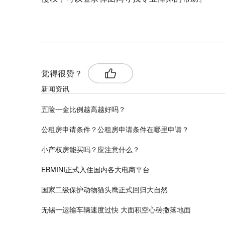
标签：
五险一金比例
五险一金比例最低标准
五险
觉得很赞？
新闻资讯
五险一金比例越高越好吗？
公租房申请条件？公租房申请条件在哪里申请？
小产权房能买吗？应注意什么？
EBMINI正式入住国内各大电商平台
国家二级保护动物猫头鹰正式回归大自然
无锡一运输车辆速度过快 大面积空心砖撒落地面