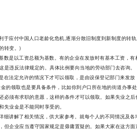
利于应付中国人口老龄化危机,逐渐分散旧制度到新制度的转轨
的转变。)
基数是以工资总额为基数。有的企业在发放时有基本工资，有
这是违反法律规定的。具体比例要向当地的劳动部门去咨询。
是在法定允许的情况下才可以领取，是由设保登记部门来发放
险金的领取也是要具备条件，比如你到户口所在地的街道办事
还必须有求职的意愿，这样的条件才可以领取。如果失业之后
和失业金是不能同时享受的。
详细讲解了相关情况，供大家参考。就每个人的不同情况及各
，但企业应当遵守国家规定是毋庸置疑的。如果大家在这方面