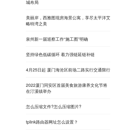
城布局
美丽岸，西雅图现房海景公寓，享尽太平洋艾
略特湾之美
泉州新一届巡察工作“施工图”明确
坚持绿色低碳循环 着力强链延链补链
4月25日起 厦门海沧区前场二路实行交通限行
2022厦门同安区首届美食旅游康养文化节将
在汀溪镇举办
怎么压缩文件?怎么压缩图片?
tplink路由器网址怎么设置？