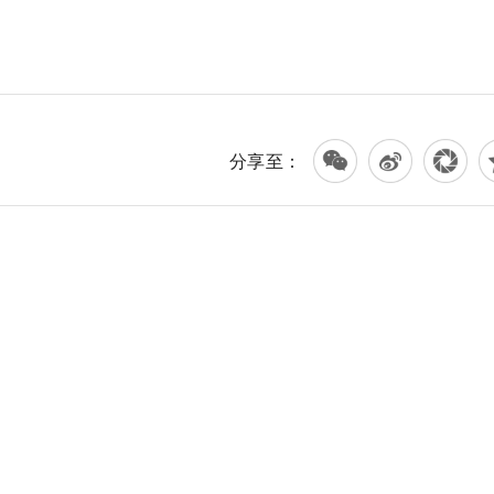
一金比例越高越好吗
五险一金比例是多少
分享至：