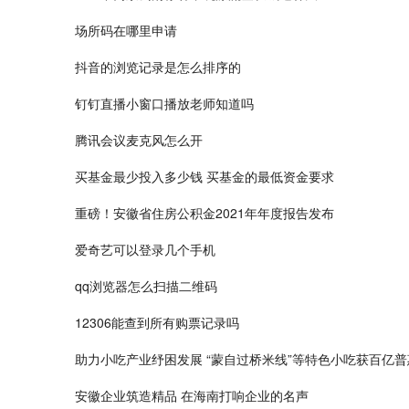
场所码在哪里申请
抖音的浏览记录是怎么排序的
钉钉直播小窗口播放老师知道吗
腾讯会议麦克风怎么开
买基金最少投入多少钱 买基金的最低资金要求
重磅！安徽省住房公积金2021年年度报告发布
爱奇艺可以登录几个手机
qq浏览器怎么扫描二维码
12306能查到所有购票记录吗
助力小吃产业纾困发展 “蒙自过桥米线”等特色小吃获百亿普
安徽企业筑造精品 在海南打响企业的名声