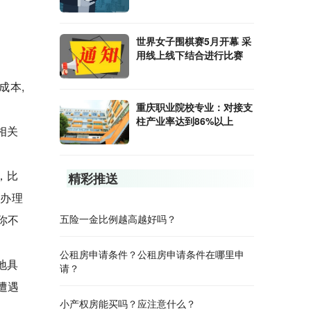
世界女子围棋赛5月开幕 采
用线上线下结合进行比赛
成本,
重庆职业院校专业：对接支
柱产业率达到86%以上
相关
，比
精彩推送
处办理
你不
五险一金比例越高越好吗？
公租房申请条件？公租房申请条件在哪里申
地具
请？
遭遇
小产权房能买吗？应注意什么？