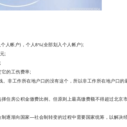
入个人帐户)，个人8%(全部划入个人帐户);
元;
;
它的工伤费率;
交钱。非工作所在地户口的没有这个，所以非工作所在地户口的
选择住房公积金缴费比例。但原则上最高缴费额不得超过北京
位制逐渐向国家—社会制转变的过程中需要国家统筹，以解决