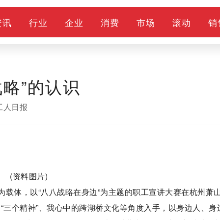
资讯
行业
企业
消费
市场
滚动
销
略”的认识
工人日报
(资料图片)
”为载体，以“八八战略在身边”为主题的职工宣讲大赛在杭州萧
“三个精神”、我心中的跨湖桥文化等角度入手，以身边人、身