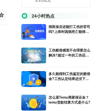
2.5万亿元
24小时热点
报医保后还能打工伤的官司
吗?上班时因病死亡能得到
的赔偿吗?
工伤赔偿感觉不合理要怎么
解决?超过一年的工伤还能
报吗?
多久能得到工伤鉴定的赔偿
金?工伤认定结果还没下来
能不能回家休养?
怎么退Temu商家保证金？
temu货款结算方式是什么?