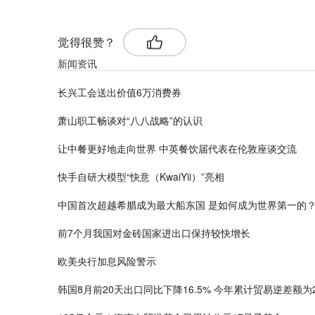
觉得很赞？
新闻资讯
长兴工会送出价值6万消费券
萧山职工畅谈对“八八战略”的认识
让中餐更好地走向世界 中英餐饮届代表在伦敦座谈交流
快手自研大模型“快意（KwaiYii）”亮相
中国首次超越希腊成为最大船东国 是如何成为世界第一的
前7个月我国对金砖国家进出口保持较快增长
欧美央行加息风险警示
韩国8月前20天出口同比下降16.5% 今年累计贸易逆差额为2