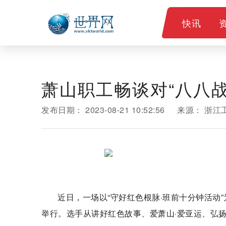
快讯
萧山职工畅谈对“八八战
发布日期：
2023-08-21 10:52:56
来源：
浙江
近日，一场以“守好红色根脉·班前十分钟活动
举行。选手从讲好红色故事、爱萧山·爱亚运、弘扬