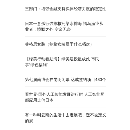
三部门：增强金融支持实体经济力度的稳定性
日本一意孤行强推核污染水排海 福岛渔业从
业者：愤慨之外 空余无奈
菲格思女装（菲格女装属于什么档次）
【绿美行动看勐海】绿美建设显成效 市民
享“绿色福利”
第七届南博会在昆明闭幕 达成签约项目483个
看世界·国外人工智能发展进行时 人工智能局
部应用走俏日本
有一种叫云南的生活丨去逛展吧，逛不被定义
的展