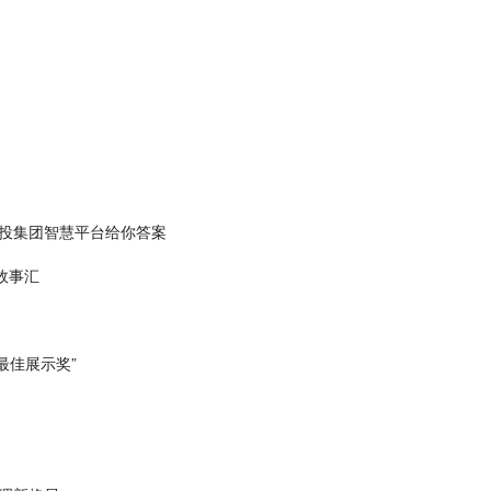
投集团智慧平台给你答案
故事汇
最佳展示奖”