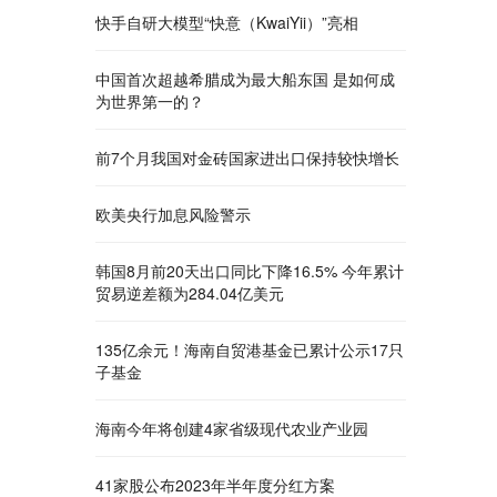
快手自研大模型“快意（KwaiYii）”亮相
中国首次超越希腊成为最大船东国 是如何成
为世界第一的？
前7个月我国对金砖国家进出口保持较快增长
欧美央行加息风险警示
韩国8月前20天出口同比下降16.5% 今年累计
贸易逆差额为284.04亿美元
135亿余元！海南自贸港基金已累计公示17只
子基金
海南今年将创建4家省级现代农业产业园
41家股公布2023年半年度分红方案