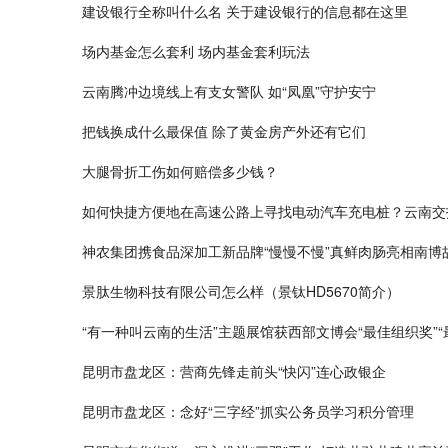
建设银行全称叫什么名 关于建设银行的信息都在这里
场内基金怎么套利 场内基金套利玩法
云南腾冲边境线上有支女警队 如“凤凰”守护安宁
把钱换成什么最保值 除了黄金房产外还有它们
大腿骨折工伤如何赔偿多少钱？
如何快捷方便地在高速公路上寻找电动汽车充电桩？云南交
神农集团携食品深加工新品牌“慢慢不慢”真鲜肉肠亮相南博
景肽生物科技有限公司怎么样（景钛HD5670简介）
“有一种叫云南的生活”主题展馆获西部文博会“最佳组织奖”“
昆明市盘龙区：营商先锋走前头“快闪”连心政银企
昆明市盘龙区：念好“三字经”抓实公务员学习积分管理