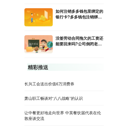
如何注销多多钱包里绑定的
银行卡?多多钱包注销绑定
的银行卡后还要注意什么？
没签劳动合同拖欠的工资还
能要回来吗?公司倒闭老板
跑了工人赔偿金能向劳动局
要吗?
精彩推送
长兴工会送出价值6万消费券
萧山职工畅谈对“八八战略”的认识
让中餐更好地走向世界 中英餐饮届代表在伦
敦座谈交流