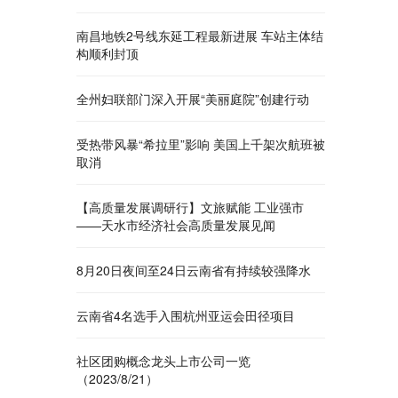
南昌地铁2号线东延工程最新进展 车站主体结
构顺利封顶
全州妇联部门深入开展“美丽庭院”创建行动
受热带风暴“希拉里”影响 美国上千架次航班被
取消
【高质量发展调研行】文旅赋能 工业强市
——天水市经济社会高质量发展见闻
8月20日夜间至24日云南省有持续较强降水
云南省4名选手入围杭州亚运会田径项目
社区团购概念龙头上市公司一览
（2023/8/21）