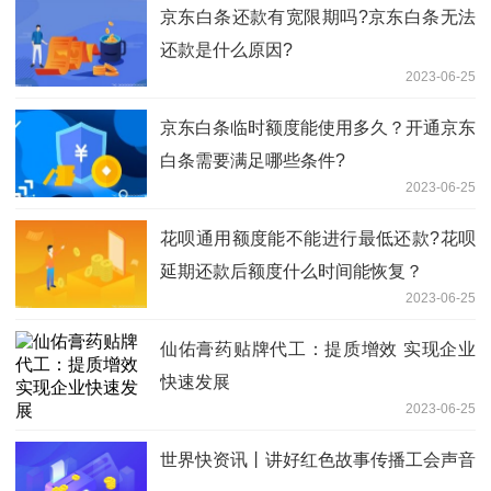
京东白条还款有宽限期吗?京东白条无法
还款是什么原因?
2023-06-25
京东白条临时额度能使用多久？开通京东
白条需要满足哪些条件?
2023-06-25
花呗通用额度能不能进行最低还款?花呗
延期还款后额度什么时间能恢复？
2023-06-25
仙佑膏药贴牌代工：提质增效 实现企业
快速发展
2023-06-25
世界快资讯丨讲好红色故事传播工会声音