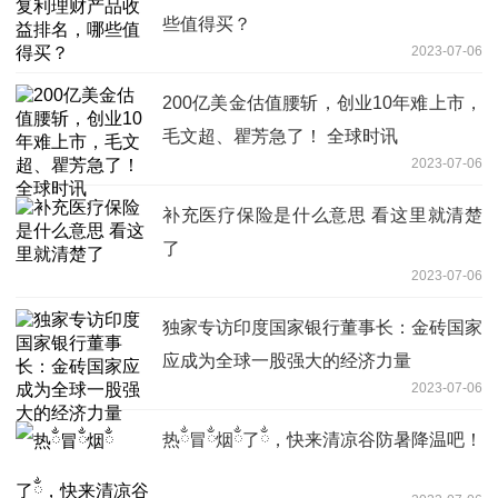
些值得买？
2023-07-06
200亿美金估值腰斩，创业10年难上市，
毛文超、瞿芳急了！ 全球时讯
2023-07-06
补充医疗保险是什么意思 看这里就清楚
了
2023-07-06
独家专访印度国家银行董事长：金砖国家
应成为全球一股强大的经济力量
2023-07-06
热ྂ冒ྂ烟ྂ了ྂ，快来清凉谷防暑降温吧！