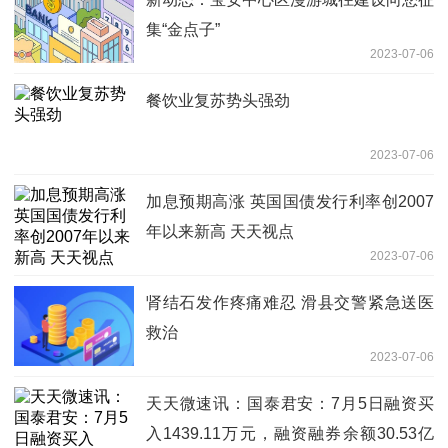
集“金点子”
2023-07-06
餐饮业复苏势头强劲
2023-07-06
加息预期高涨 英国国债发行利率创2007
年以来新高 天天视点
2023-07-06
肾结石发作疼痛难忍 滑县交警紧急送医
救治
2023-07-06
天天微速讯：国泰君安：7月5日融资买
入1439.11万元，融资融券余额30.53亿