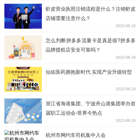
虾皮营业执照注销流程是什么？注销虾皮
店铺需要注意什么？
2023-06-19
怎么判断拼多多流量卡是真是假?拼多多
品牌授权店安全可靠吗？
2023-06-19
仙佑医药拥抱新时代 实现产业升级转型
2023-06-19
浙江省海港集团、宁波舟山港集团举办首
届职工运动会-世界今热点
2023-06-19
杭州市网约车司机集中入会