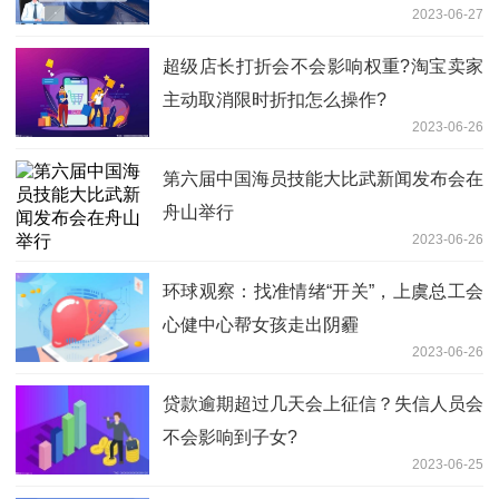
2023-06-27
超级店长打折会不会影响权重?淘宝卖家
主动取消限时折扣怎么操作?
2023-06-26
第六届中国海员技能大比武新闻发布会在
舟山举行
2023-06-26
环球观察：找准情绪“开关”，上虞总工会
心健中心帮女孩走出阴霾
2023-06-26
贷款逾期超过几天会上征信？失信人员会
不会影响到子女?
2023-06-25