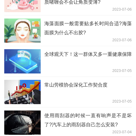
质啫喱会不会让角质变薄?
2023-07-06
海藻面膜一般需要贴多长时间合适?海藻
面膜为什么不出胶?
2023-07-06
全球观天下！这一群体又多一重健康保障
2023-07-05
常山劳模协会深化工作契合度
2023-07-05
使用雨刮器的时候一直有响声是不是坏
了?汽车上的雨刮器自己怎么安装?
2023-07-04