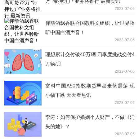
万 “带押过户”业务将推行 最新资讯
2023-07-06
仰韶酒飘香联合国教科文组织，让世界聆
听中国白酒声音！
2023-07-06
理想累计交付破40万辆 四季度挑战交付4
万辆/月
2023-07-06
富时中国A50指数期货早盘走势震荡 现
小幅下跌 天天看热讯
2023-07-06
李涛：如何保护婚姻个人财产，不做《消
失的她》？
2023-07-06