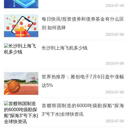
2023-07-06
每日快讯!投资债券和债券基金有什么区
别 如何选择
2023-07-06
长沙到上海飞机多少钱
2023-07-06
世界热推荐：雅创电子7月6日盘中涨幅
达5%
2023-07-06
首艘韩国制造的6000吨级勘探船“探海
3”号下水|全球快资讯
2023-07-06