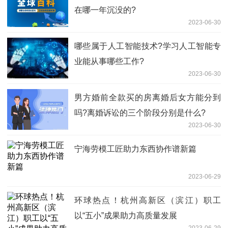
在哪一年沉没的?
2023-06-30
哪些属于​人工智能技术?学习人工智能专
业能从事哪些工作?
2023-06-30
男方婚前全款买的房离婚后女方能分到
吗?离婚诉讼的三个阶段分别是什么?
2023-06-30
宁海劳模工匠助力东西协作谱新篇
2023-06-29
环球热点！杭州高新区（滨江）职工
以“五小”成果助力高质量发展
2023-06-29