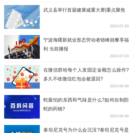
武义县举行首届健康减重大赛|重点聚焦
2023-07-03
宁波海曙新就业形态劳动者错峰就餐享福
利 当前播报
2023-07-03
在微信群给每个人发固定金额怎么操作?
多久不收微信红包会被退回?
2023-06-30
蛇最怕的东西和气味是什么?如何自制防
蛇的药物?
2023-06-30
​泰坦尼克号为什么会沉没?泰坦尼克号是