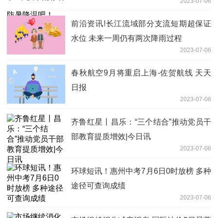
2023-07-06
前沿资讯!长江流域部分支流短期超保证
水位 未来一周仍有两次降雨过程
2023-07-06
春秋航空9月将重启上海-佐贺航线 天天
日报
2023-07-06
齐鲁红星丨昌乐：“三个结合”推动党员干
部教育提质增效|今日讯
2023-07-06
环球短讯！惠州中考7月6日0时放榜 多种
途径可查询成绩
2023-07-06