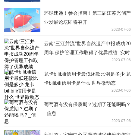
环球速递！参会指南！第三届江苏光储产
业发展论坛即将召开
2023-07-06
云南“三江并流”世界自然遗产申报成功20
周年 保护管理工作取得了优异成绩_实时
2023-07-06
龙卡bilibili信用卡最低还款比例是多少 龙
卡bilibili信用卡是什么 世界微动态
2023-07-06
葡萄酒有没有保质期？过期了还能喝吗？
_信息
2023-07-06
新动态：宝安中心区漫游城径建设向您征