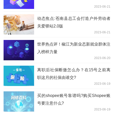
2023-06-21
动态焦点:苍南县总工会打造户外劳动者
关爱驿站2.0版
2023-06-21
世界热点评！椒江为新业态新就业群体注
入榜样力量
2023-06-20
离职后社保断缴怎么办？在15号之前离
职这月的社保由谁交?
2023-06-19
买的shopee账号靠谱吗?购买Shopee账
号要注意什么?
2023-06-19