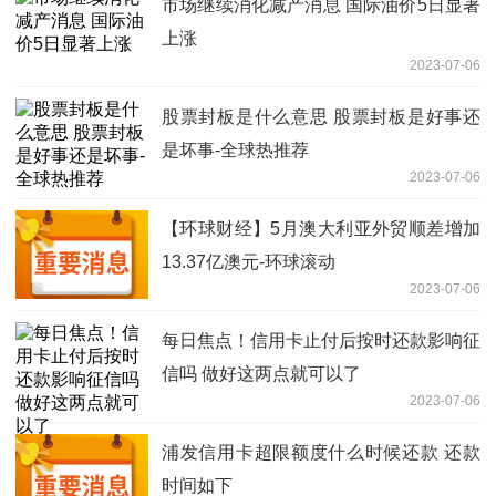
市场继续消化减产消息 国际油价5日显著
上涨
2023-07-06
股票封板是什么意思 股票封板是好事还
是坏事-全球热推荐
2023-07-06
【环球财经】5月澳大利亚外贸顺差增加
13.37亿澳元-环球滚动
2023-07-06
每日焦点！信用卡止付后按时还款影响征
信吗 做好这两点就可以了
2023-07-06
浦发信用卡超限额度什么时候还款 还款
时间如下