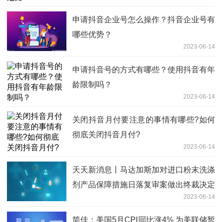
申请抖音企业号怎么操作？抖音企业号有
哪些优势？
2023-06-14
申请抖音号的方式有哪些？使用抖音有年
龄限制吗？
2023-06-14
关闭抖音月付要注意的事情有哪些?如何
彻底关闭抖音月付?
2023-06-14
天天新消息丨马达加斯加对进口粉末洗涤
剂产品保障措施日落复审案做出终裁决定
2023-06-14
简佳：美国5月CPI同比涨4% 为美联储暂