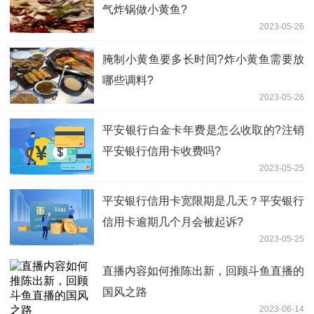
气炸锅做小黄鱼?
2023-05-26
腌制小黄鱼要多长时间?炸小黄鱼需要放
哪些调料?
2023-05-26
平安银行白金卡年费是怎么收取的?注销
平安银行信用卡收费吗?
2023-05-25
平安银行信用卡宽限期是几天？平安银行
信用卡逾期几个月会被起诉?
2023-05-25
直播内容如何推陈出新，回顾斗鱼直播的
国风之路
2023-06-14