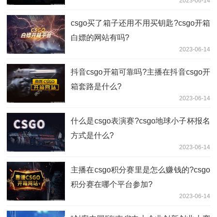
2023-06-14
csgo买了箱子还用不用买钥匙?csgo开箱
白嫖的网站有吗?
2023-06-14
抖音csgo开箱可靠吗?主播在抖音csgo开
箱套路是什么?
2023-06-14
什么是csgo表演赛?csgo地球小子杯报名
方式是什么?
2023-06-14
主播在csgo积分赛里是怎么赚钱的?csgo
积分赛在哪个平台参加?
2023-06-14