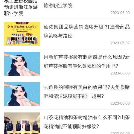
旅游职业学院
2023-06-09
仙佑集团品牌营销战略升级 打造膏药品
牌策略与路径
2023-06-07
用新鲜芦荟擦脸有刺痛感是什么原因?新
鲜芦荟擦脸有淡化黄褐斑的作用吗?
2023-06-06
去角质的啫喱有美白的效果吗?去角质啫
喱和清洁泥膜能不能一起用?
2023-06-06
山茶花精油和茶树精油有什么不同?山茶
花精油能不能预防妊娠纹?
2023-06-06