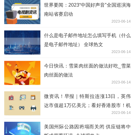
世界要闻：2023“中国好声音”全国巡演海
南站省赛启动
2023-06-14
什么是电子邮件地址怎么填写手机（什么
是电子邮件地址） 全球热文
2023-06-14
今日快讯：雪菜肉丝面的做法好吃_雪菜
肉丝面的做法
2023-06-14
微资讯！早报｜特斯拉连涨13日，英伟
达市值超1万亿美元；看好香港股市！机
2023-06-14
构称当下需关注科技及互联网板块
美国州际公路因坍塌而关闭 供应链将中