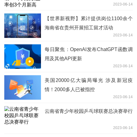
2023-06-14
【世界新视野】累计提供岗位1100余个
海南省在贵州开展招工留才活动
2023-06-14
每日聚焦：OpenAI发布ChatGPT函数调
用及其他API更新
2023-06-14
美国20000亿大骗局曝光 涉及新冠疫
情！2000多人已被指控
2023-06-14
云南省青少年校园乒乓球联赛总决赛举行
2023-06-14