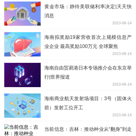
黄金市场：静待美联储利率决定|天天快
消息
2023-06-14
海南拟奖励19家营收首次上规模信息产
业企业 最高奖励100万元 全球聚焦
2023-06-14
海南自由贸易港日本专场推介会在东京举
行|世界报道
2023-06-14
海南商业航天发射场项目：3号（固体火
箭）发射工位开工
2023-06-14
当前信息：吉林：推动种业从“翻身”到走