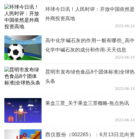
环球今日讯！人民时评：开放中国依然是
外商投资高地
2023-06-14
高中化学碱石灰的作用一般有哪些_高中
化学中碱石灰的成分和作用-天天信息
2023-06-14
昆明市发布绿色食品8个团体标准|全球热
头条
2023-06-14
果盒三景_关于果盒三景概略-焦点热讯
2023-06-14
西仪股份（002265）：6月13日北向资