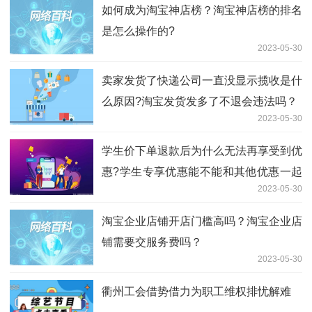
如何成为淘宝神店榜？淘宝神店榜的排名
是怎么操作的?
2023-05-30
卖家发货了快递公司一直没显示揽收是什
么原因?淘宝发货发多了不退会违法吗？
2023-05-30
学生价下单退款后为什么无法再享受到优
惠?学生专享优惠能不能和其他优惠一起
2023-05-30
使用?
淘宝企业店铺开店门槛高吗？淘宝企业店
铺需要交服务费吗？
2023-05-30
衢州工会借势借力为职工维权排忧解难