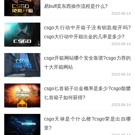
易buff卖东西操作流程是什么?
2023-06-14
csgo大行动中开箱子没有钥匙能开吗?
csgo大行动中开箱出金的几率是多少?
2023-06-14
csgo开箱网站哪个安全靠谱?csgo力荐的
十大开箱网站
2023-06-14
csgo匕首箱子出金概率是多少?csgo骷髅
匕首箱子如何获得?
2023-06-14
csgo天禄是个什么梗?csgo荣是出自哪
里?