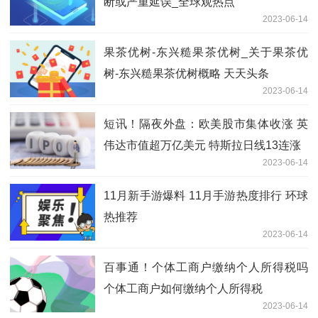
断或严重延误_全球观热点
2023-06-14
果茶优树-东兴糙果茶优树_关于果茶优
树-东兴糙果茶优树概略 天天头条
2023-06-14
短讯！隔夜外盘：欧美股市集体收涨 英
伟达市值超万亿美元 特斯拉日线13连涨
2023-06-14
11月新手游爆料 11月手游热度排行 环球
热推荐
2023-06-14
百事通！个体工商户缴纳个人所得税吗
个体工商户如何缴纳个人所得税
2023-06-14