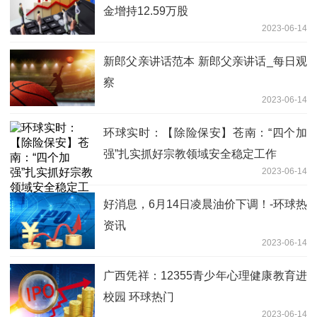
金增持12.59万股
2023-06-14
新郎父亲讲话范本 新郎父亲讲话_每日观
察
2023-06-14
环球实时：【除险保安】苍南：“四个加
强”扎实抓好宗教领域安全稳定工作
2023-06-14
好消息，6月14日凌晨油价下调！-环球热
资讯
2023-06-14
广西凭祥：12355青少年心理健康教育进
校园 环球热门
2023-06-14