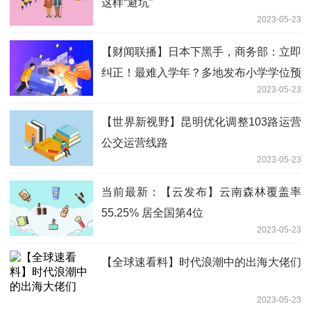
这样“避坑”
2023-05-23
【财闻联播】日本下黑手，商务部：立即
纠正！最难入学年？多地发布小学学位预
2023-05-23
警
【世界新视野】昆明优化调整103路运营
公交运营线路
2023-05-23
当前最新：【云发布】云南森林覆盖率
55.25% 居全国第4位
2023-05-23
【全球速看料】时代浪潮中的出海大佬们
2023-05-23