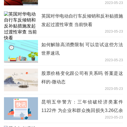
2023-05-23
英国对华电动自行车反倾销和反补贴措施
发起过渡性审查 当前快看
2023-05-23
如何解除高消费限制 可以尝试这些方法
世界速讯
2023-05-23
股票价格变化跟公司有关系吗 答案是这
样的-微动态
2023-05-23
昆明五华警方：三年侦破经济类案件
1122件 为企业和群众挽回损失3.26亿余
2023-05-23
元|当前观点