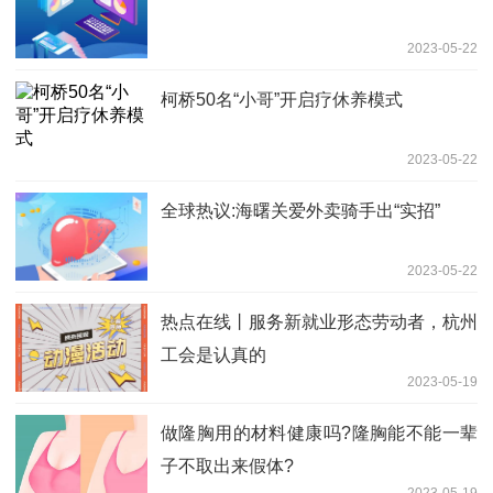
2023-05-22
柯桥50名“小哥”开启疗休养模式
2023-05-22
全球热议:海曙关爱外卖骑手出“实招”
2023-05-22
热点在线丨服务新就业形态劳动者，杭州
工会是认真的
2023-05-19
做隆胸用的材料健康吗?隆胸能不能一辈
子不取出来假体?