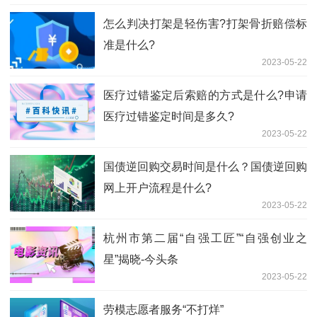
怎么判决打架是轻伤害?打架骨折赔偿标
准是什么?
2023-05-22
医疗过错鉴定后索赔的方式是什么?申请
医疗过错鉴定时间是多久?
2023-05-22
国债逆回购交易时间是什么？国债逆回购
网上开户流程是什么?
2023-05-22
杭州市第二届“自强工匠”“自强创业之
星”揭晓-今头条
2023-05-22
劳模志愿者服务“不打烊”