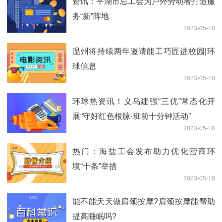
资讯：平湖市总工会为户外劳动者打造服
务“新”阵地
2023-05-18
温州将持续两年邀请能工巧匠进校园|环
球信息
2023-05-18
环球热资讯！义乌建强“三优”常态化开
展“守好红色根脉·班前十分钟活动”
2023-05-18
热门：海盐工会发布助力优化营商环
境“十条”举措
2023-05-18
能不能天天做肩颈按摩?肩颈按摩能帮助
提高睡眠吗?