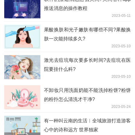
推送消息的操作教程
2023-05-11
果酸换肤和光子嫩肤有哪些不同?果酸换
肤一次能持续多久?
2023-05-10
激光去痘坑每次要多长时间?去痘坑在医
院要挂什么科?
2023-05-10
不卸妆只用洗面奶能不能洗掉粉饼?粉饼
的粉扑怎么清洗才干净?
2023-05-24
有一种叫云南的生活︱全域旅游打造游客
心中的诗和远方 世界独家