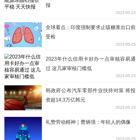
报
2023-05-23
全球看点：印度强制要求止咳糖浆出口前
受检
2023-05-23
2023年什么信用卡好办一点审核容易通
过 这几家审核门槛低
2023-05-23
韩政府公布汽车零部件业扶持对策 将投
资超14.3万亿韩元
2023-05-23
礼赞劳动精神｜曹炳强：年轻人的偶像
2023-05-23