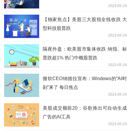
2023-05-24
【独家焦点】美股三大股指全线收跌 大
型科技股普跌
2023-05-24
隔夜外盘：欧美股市集体收跌 纳指、标
普跌超1% 热门中概股普跌
2023-05-24
微软CEO纳德拉宣布：Windows的“AI时
刻”来了 每日焦点
2023-05-24
美股成交额前20：谷歌推出可自动生成
广告的AI工具
2023-05-24