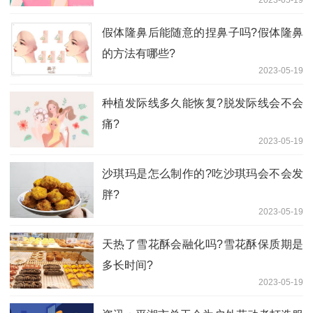
2023-05-19
假体隆鼻后能随意的捏鼻子吗?假体隆鼻
的方法有哪些?
2023-05-19
种植发际线多久能恢复?脱发际线会不会
痛?
2023-05-19
沙琪玛是怎么制作的?吃沙琪玛会不会发
胖?
2023-05-19
天热了雪花酥会融化吗?雪花酥保质期是
多长时间?
2023-05-19