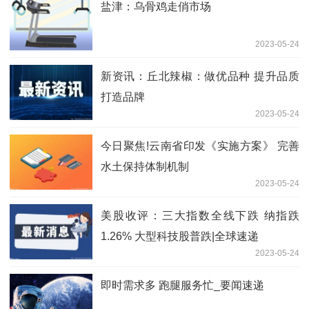
盐津：乌骨鸡走俏市场
2023-05-24
新资讯：丘北辣椒：做优品种 提升品质
打造品牌
2023-05-24
今日聚焦!云南省印发《实施方案》 完善
水土保持体制机制
2023-05-24
美股收评：三大指数全线下跌 纳指跌
1.26% 大型科技股普跌|全球速递
2023-05-24
即时需求多 跑腿服务忙_要闻速递