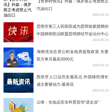
【世界时快讯】外媒：俄罗斯正考虑禁止
汽油出口
2023-05-23
昆明市第三人民医院成为昆明首家授牌的
中国肺癌防治联盟昆明肺结节诊治分中心
2023-05-23
​海南优化住房公积金租房提取政策 夫妻
双方单月最高3000元
2023-05-23
西班牙人口达历史最高点 外国移民增长
成主要驱动力-最资讯
2023-05-23
云南：化妆品安全科普宣传“进企业”