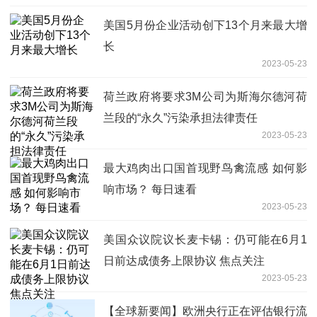
美国5月份企业活动创下13个月来最大增
长
2023-05-23
荷兰政府将要求3M公司为斯海尔德河荷
兰段的“永久”污染承担法律责任
2023-05-23
最大鸡肉出口国首现野鸟禽流感 如何影
响市场？ 每日速看
2023-05-23
美国众议院议长麦卡锡：仍可能在6月1
日前达成债务上限协议 焦点关注
2023-05-23
【全球新要闻】欧洲央行正在评估银行流