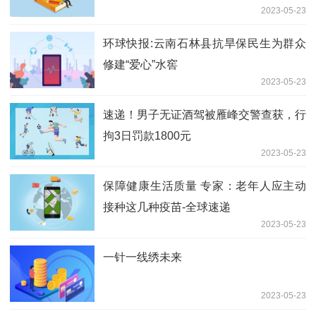
2023-05-23
环球快报:云南石林县抗旱保民生为群众
修建“爱心”水窖
2023-05-23
速递！男子无证酒驾被雁峰交警查获，行
拘3日罚款1800元
2023-05-23
保障健康生活质量 专家：老年人应主动
接种这几种疫苗-全球速递
2023-05-23
一针一线绣未来
2023-05-23