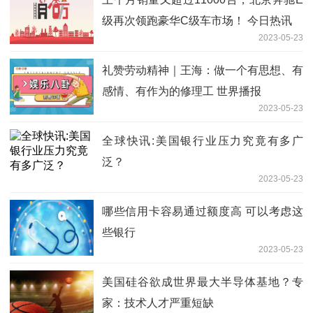
级再次领跑豪华C级车市场！ 今日热讯
2023-05-23
礼赞劳动精神｜王海：做一个有思想、有
感情、有作为的修理工 世界播报
2023-05-23
全球快讯:美国银行业压力究竟有多广
泛？
2023-05-23
哪些信用卡容易通过额度高 可以考虑这
些银行
2023-05-23
美国硅谷欲成世界最大半导体基地？专
家：技术人才严重短缺