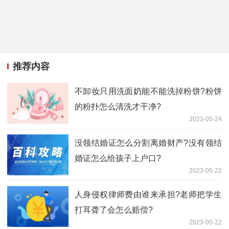
推荐内容
不卸妆只用洗面奶能不能洗掉粉饼?粉饼
的粉扑怎么清洗才干净?
2023-05-24
没领结婚证怎么分割离婚财产?没有领结
婚证怎么给孩子上户口?
2023-05-22
人身侵权律师费由谁来承担?老师把学生
打耳聋了会怎么赔偿?
2023-05-22