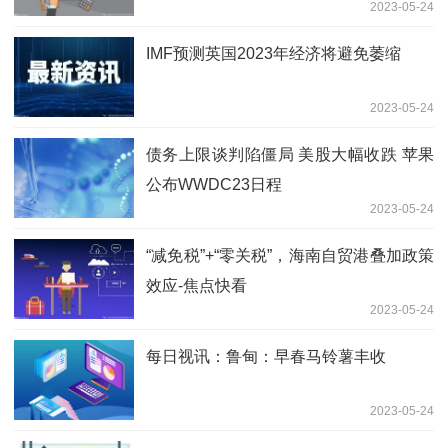
2023-05-24
IMF预测英国2023年经济将避免萎缩
2023-05-24
债务上限谈判陷僵局 美股大幅收跌 苹果
公布WWDC23日程
2023-05-24
“减免税”+“零关税”，海南自贸港叠加政策
效应-焦点快看
2023-05-24
每日视讯：鲁甸：早春马铃薯丰收
2023-05-24