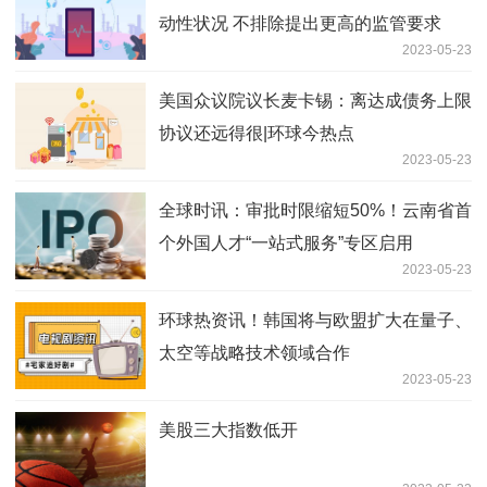
动性状况 不排除提出更高的监管要求
2023-05-23
美国众议院议长麦卡锡：离达成债务上限
协议还远得很|环球今热点
2023-05-23
全球时讯：审批时限缩短50%！云南省首
个外国人才“一站式服务”专区启用
2023-05-23
环球热资讯！韩国将与欧盟扩大在量子、
太空等战略技术领域合作
2023-05-23
美股三大指数低开