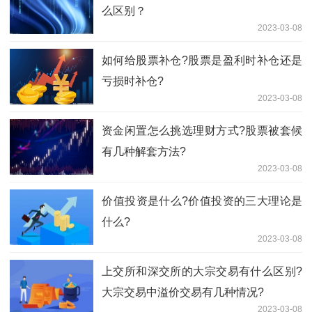
么区别？
2023-03-08
如何给股票补仓?股票是盈利时补仓还是
亏损时补仓?
2023-03-08
资金闲置怎么挑选理财方式?股票被套候
有几种解套方法?
2023-03-08
​价值投资是什么?价值投资的三大理论是
什么?
2023-03-08
上交所和深交所的大宗交易有什么区别?
大宗交易中溢价交易有几种情况?
2023-03-08