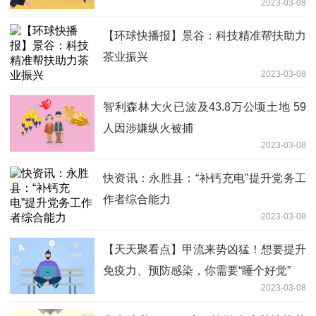
2023-03-08
【环球快播报】景谷：科技精准帮扶助力
茶业振兴
2023-03-08
智利森林大火已波及43.8万公顷土地 59
人因涉嫌纵火被捕
2023-03-08
快资讯：永胜县：“补钙充电”提升党务工
作者综合能力
2023-03-08
【天天聚看点】甲流来势凶猛！想要提升
免疫力、预防感染，你需要“睡个好觉”
2023-03-08