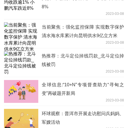
8%
2023-03-08
当前聚焦：强化监控保障 实现数字保护
清水海水库累计向昆明供水9亿立方米
2023-03-08
热推荐：北斗定位掉线罚款_北斗定位掉
线被罚
2023-03-08
全球信息:“10+N”专项督查助力“寻甸之
变”再破题开新局
2023-03-08
环球观察：普洱市开展走访慰问兵妈妈、
军嫂活动