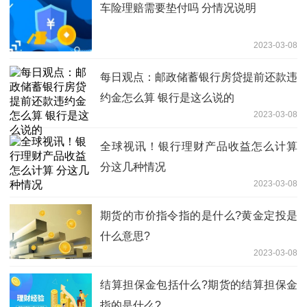
车险理赔需要垫付吗 分情况说明
2023-03-08
每日观点：邮政储蓄银行房贷提前还款违
约金怎么算 银行是这么说的
2023-03-08
全球视讯！银行理财产品收益怎么计算
分这几种情况
2023-03-08
期货的市价指令指的是什么?黄金定投是
什么意思?
2023-03-08
​结算担保金包括什么?期货的结算担保金
指的是什么?