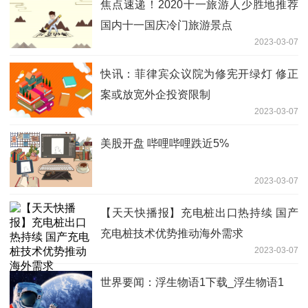
焦点速递！2020十一旅游人少胜地推荐
国内十一国庆冷门旅游景点
2023-03-07
快讯：菲律宾众议院为修宪开绿灯 修正
案或放宽外企投资限制
2023-03-07
美股开盘 哔哩哔哩跌近5%
2023-03-07
【天天快播报】充电桩出口热持续 国产
充电桩技术优势推动海外需求
2023-03-07
世界要闻：浮生物语1下载_浮生物语1