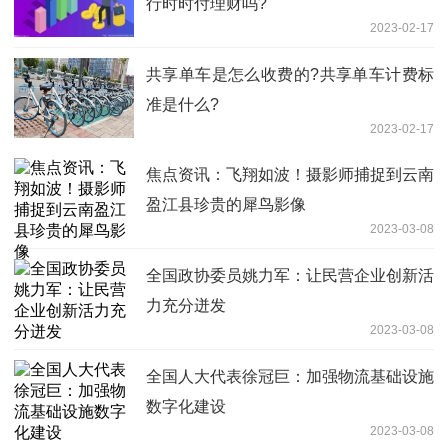
行时时付理财吗?
2023-02-17
共享单车是怎么收费的?共享单车计费标
准是什么?
2023-02-17
焦点资讯：飞翔如波！摄影师捕捉到云南
盈江县珍贵的犀鸟影像
2023-03-08
全国政协委员姚力军：让民营企业创新活
力充分迸发
2023-03-08
全国人大代表徐冠巨：加强物流基础设施
数字化建设
2023-03-08