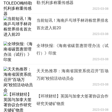
勒 托利多称重传感器
2023-03-08
当前短讯！海南乒乓球手林诗栋世界排名
首次进入前20
2023-03-08
全球快报:《海南省碳普惠管理办法（试
行）》印发
2023-03-08
天天热推荐：海南省国资系统召开“百场
万岗”校招活动动员会
2023-03-08
【环球财经】英国与加拿大签署协议合作
研究关键矿物质
2023-03-08