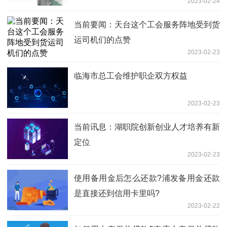
2023-02-24
当前要闻：天台这个工会服务阵地受到货
运司机们的点赞
2023-02-23
临海市总工会维护职企双方权益
2023-02-23
当前讯息：湖职院创新创业人才培养有新
定位
2023-02-23
使用备用金后怎么还款?浦发备用金还款
是直接还到信用卡里吗?
2023-02-22