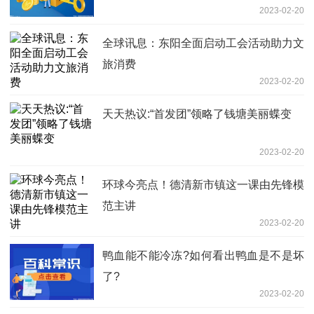
2023-02-20
全球讯息：东阳全面启动工会活动助力文
旅消费
2023-02-20
天天热议:“首发团”领略了钱塘美丽蝶变
2023-02-20
环球今亮点！德清新市镇这一课由先锋模
范主讲
2023-02-20
鸭血能不能冷冻?如何看出鸭血是不是坏
了?
2023-02-20