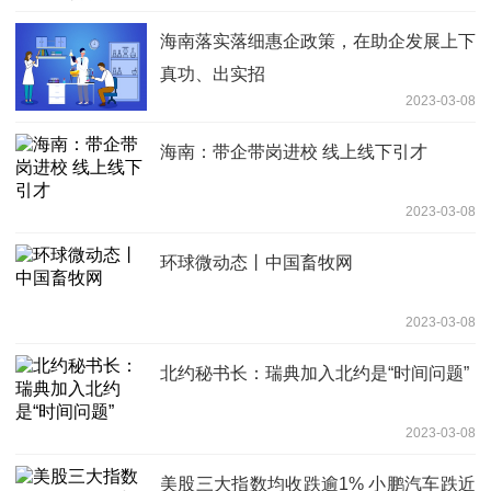
海南落实落细惠企政策，在助企发展上下
真功、出实招
2023-03-08
海南：带企带岗进校 线上线下引才
2023-03-08
环球微动态丨中国畜牧网
2023-03-08
北约秘书长：瑞典加入北约是“时间问题”
2023-03-08
美股三大指数均收跌逾1% 小鹏汽车跌近