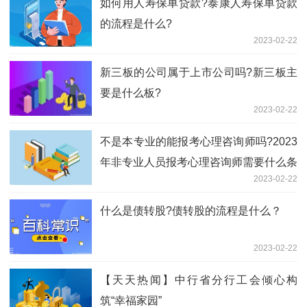
如何用人寿保单贷款?泰康人寿保单贷款
的流程是什么?
2023-02-22
新三板的公司属于上市公司吗?新三板主
要是什么板?
2023-02-22
不是本专业的能报考心理咨询师吗?2023
年非专业人员报考心理咨询师需要什么条
2023-02-22
件?
什么是债转股?债转股的流程是什么？
2023-02-22
【天天热闻】中行省分行工会倾心构
筑“幸福家园”