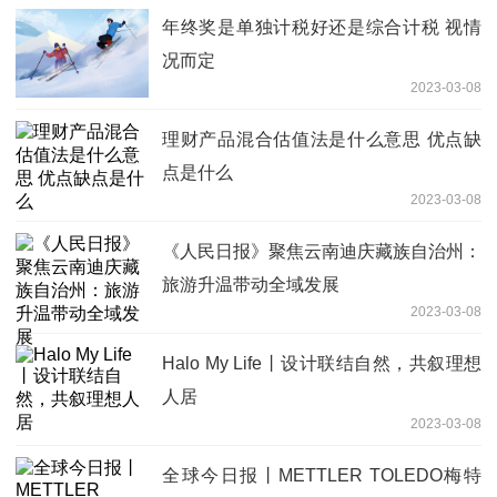
年终奖是单独计税好还是综合计税 视情
况而定
2023-03-08
理财产品混合估值法是什么意思 优点缺
点是什么
2023-03-08
《人民日报》聚焦云南迪庆藏族自治州：
旅游升温带动全域发展
2023-03-08
Halo My Life丨设计联结自然，共叙理想
人居
2023-03-08
全球今日报丨METTLER TOLEDO梅特