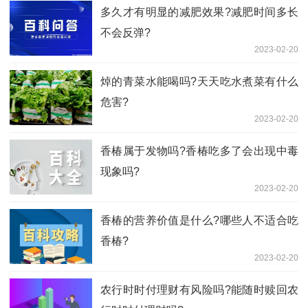
多久才有明显的减肥效果?减肥时间多长
不会反弹?
2023-02-20
焯的青菜水能喝吗?天天吃水煮菜有什么
危害?
2023-02-20
香椿属于发物吗?香椿吃多了会出现中毒
现象吗?
2023-02-20
香椿的营养价值是什么?哪些人不适合吃
香椿?
2023-02-20
农行时时付理财有风险吗?能随时赎回农