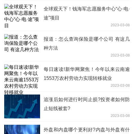
全球观天下！钱海军志愿服务中心“心·电·
途”项目
2023-03-08
报道：怎么查询保险是哪个公司 有这几
种方法
2023-03-08
每日速读!新华网聚焦！今年以来云南逾
1553万农村劳动力实现转移就业
2023-03-08
追涨后如何进行时间止损?投资者如何防
止短线被套?
2023-03-08
外盘和内盘哪个更利好?内盘与外盘有什