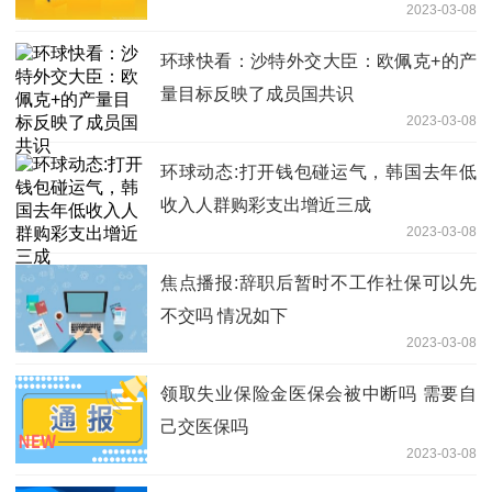
2023-03-08
环球快看：沙特外交大臣：欧佩克+的产
量目标反映了成员国共识
2023-03-08
环球动态:打开钱包碰运气，韩国去年低
收入人群购彩支出增近三成
2023-03-08
焦点播报:辞职后暂时不工作社保可以先
不交吗 情况如下
2023-03-08
领取失业保险金医保会被中断吗 需要自
己交医保吗
2023-03-08