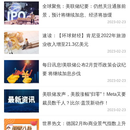
全球聚焦：美联储纪要：仍然关注通胀前
景，预计将继续加息、经济将放缓
2023-02-23
速读：【环球财经】肯尼亚2022年旅游
业收入增至21.3亿美元
2023-02-23
每日讯息!美联储公布2月货币政策会议纪
要 将继续加息步伐
2023-02-23
美联储发声，美股涨幅“归零”！Meta又要
裁员数千人？比尔·盖茨新动作！
2023-02-23
世界热文：德国2月Ifo商业景气指数上升