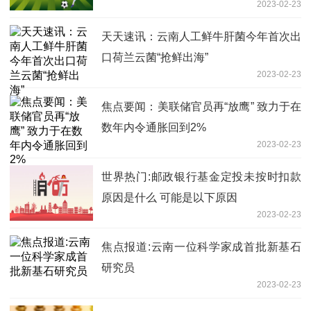
2023-02-23
天天速讯：云南人工鲜牛肝菌今年首次出
口荷兰云菌“抢鲜出海”
2023-02-23
焦点要闻：美联储官员再“放鹰” 致力于在
数年内令通胀回到2%
2023-02-23
世界热门:邮政银行基金定投未按时扣款
原因是什么 可能是以下原因
2023-02-23
焦点报道:云南一位科学家成首批新基石
研究员
2023-02-23