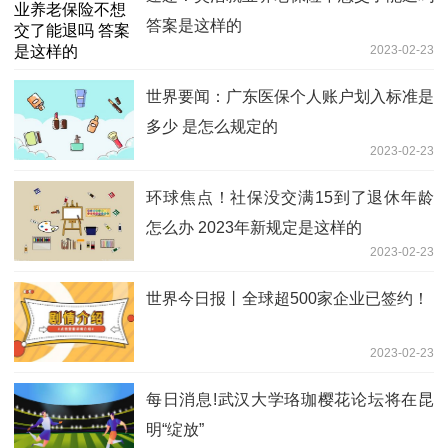
答案是这样的
2023-02-23
世界要闻：广东医保个人账户划入标准是
多少 是怎么规定的
2023-02-23
环球焦点！社保没交满15到了退休年龄
怎么办 2023年新规定是这样的
2023-02-23
世界今日报丨全球超500家企业已签约！
2023-02-23
每日消息!武汉大学珞珈樱花论坛将在昆
明“绽放”