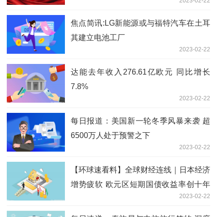
2023-02-22
焦点简讯:LG新能源或与福特汽车在土耳
其建立电池工厂
2023-02-22
达能去年收入276.61亿欧元 同比增长
7.8%
2023-02-22
每日报道：美国新一轮冬季风暴来袭 超
6500万人处于预警之下
2023-02-22
【环球速看料】全球财经连线｜日本经济
增势疲软 欧元区短期国债收益率创十年
2023-02-22
来新高 隔夜美股大幅回调