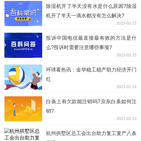
除湿机开了半天没有水是什么原因?除湿
机开了半天一滴水都没有怎么解决?
2023-02-15
投诉中国电信最直接最有效的方法是什
么?投诉时需要注意哪些事项?
2023-02-15
环球看热讯：金华稳工稳产助力经济开门
红
2023-02-14
​白条上有欠款能注销吗?京东白条如何注
销?
2023-02-13
杭州拱墅区总工会出台助力复工复产八条