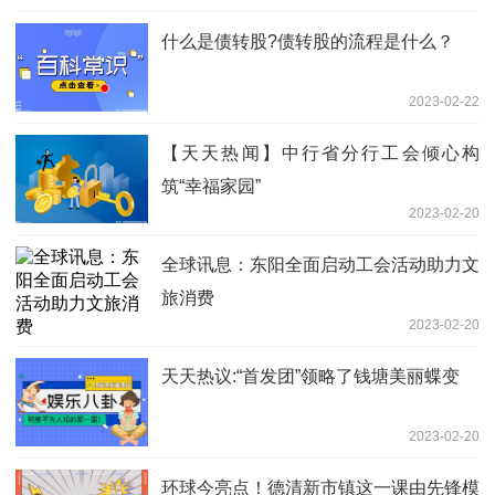
什么是债转股?债转股的流程是什么？
2023-02-22
【天天热闻】中行省分行工会倾心构
筑“幸福家园”
2023-02-20
全球讯息：东阳全面启动工会活动助力文
旅消费
2023-02-20
天天热议:“首发团”领略了钱塘美丽蝶变
2023-02-20
环球今亮点！德清新市镇这一课由先锋模