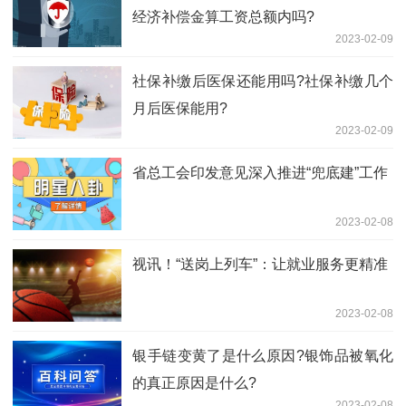
经济补偿金算工资总额内吗?
2023-02-09
社保补缴后医保还能用吗?社保补缴几个
月后医保能用?
2023-02-09
省总工会印发意见深入推进“兜底建”工作
2023-02-08
视讯！“送岗上列车”：让就业服务更精准
2023-02-08
​银手链变黄了是什么原因?银饰品被氧化
的真正原因是什么?
2023-02-08