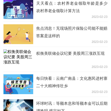
天天看点：农村养老金领取年龄是多少
农村养老金领取计算方法
2023-02-23
焦点消息！无现场照片保险公司能不能赔
答案是这样的
2023-02-23
权衡美联储会议纪要 美股周三涨跌互现
2023-02-23
每日快看：云南广南县：文化惠民进村寨
二十大精神传壮乡
2023-02-23
环球时讯：等额本息和等额本金可以后期
调换吗 规定如下