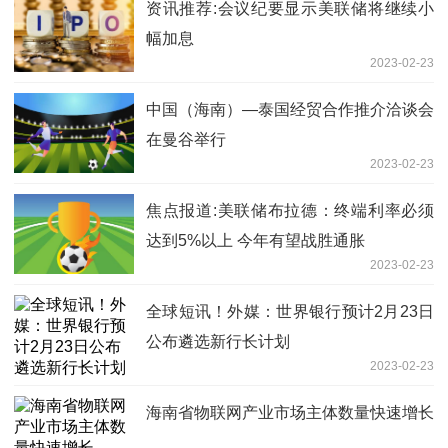
资讯推荐:会议纪要显示美联储将继续小
幅加息
2023-02-23
中国（海南）—泰国经贸合作推介洽谈会
在曼谷举行
2023-02-23
焦点报道:美联储布拉德：终端利率必须
达到5%以上 今年有望战胜通胀
2023-02-23
全球短讯！外媒：世界银行预计2月23日
公布遴选新行长计划
2023-02-23
海南省物联网产业市场主体数量快速增长