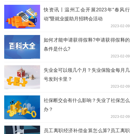
快资讯丨温州工会开展2023年“春风行
动”暨就业援助月招聘会活动
2023-02-09
如何才能申请获得假释?申请获得假释的
条件是什么?
2023-02-09
失业金可以领几个月？失业保险金每月几
号发到卡里？
2023-02-09
社保断交会有什么影响？失业了社保怎么
办？
2023-02-09
员工离职经济补偿金算怎么算?员工离职