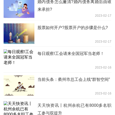
婚内债务怎么撇清?婚内债务离婚后由谁
来承担?
2023-02-17
股票如何开户?股票开户的步骤是什么?
2023-02-17
每日观察!工会请来全国冠军当老师！
2023-02-16
当前头条：衢州市总工会上线“群智空间”
2023-02-16
天天快资讯丨杭州余杭已有8000多名职
工参与双提升