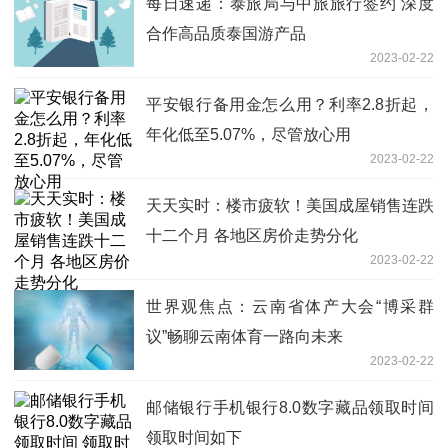
每日速递：泰旅局与中旅旅行签约 深度
合作高品质泰国游产品
2023-02-22
平安银行备用金怎么用？利率2.8折起，
年化低至5.07%，尽管放心用
2023-02-22
天天实时：楼市疲软！美国成屋销售连跌
十二个月 各地区房价走势分化
2023-02-22
世界观焦点：云南省体产大会“博采群
议”畅聊云南体育一路向未来
2023-02-22
邮储银行手机银行8.0数字藏品领取时间
领取时间如下