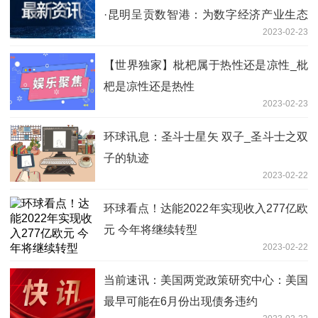
·昆明呈贡数智港：为数字经济产业生态
2023-02-23
圈赋能
【世界独家】枇杷属于热性还是凉性_枇
杷是凉性还是热性
2023-02-23
环球讯息：圣斗士星矢 双子_圣斗士之双
子的轨迹
2023-02-22
环球看点！达能2022年实现收入277亿欧
元 今年将继续转型
2023-02-22
当前速讯：美国两党政策研究中心：美国
最早可能在6月份出现债务违约