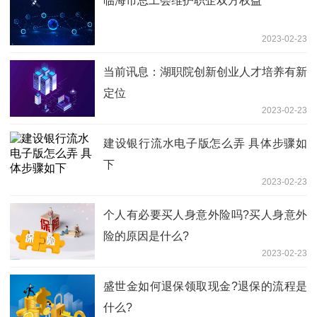
临海市总工会维护职企双方权益
2023-02-23
当前讯息：湖职院创新创业人才培养有新
定位
2023-02-23
建设银行流水电子版怎么弄 具体步骤如
下
2023-02-23
个人有必要买人身意外险吗?买人身意外
险的原因是什么?
2023-02-23
盛世金如何退保领取现金?退保的流程是
什么?