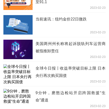
至91.1
2023-02-23
当前速讯：纽约金价22日微跌
2023-02-23
美国两州州长称将起诉脱轨列车运营商
被指推卸责任
2023-02-23
全球今日报丨收益率突破目标上限 日本
央行再次购买国债
2023-02-23
9分钟，磨憨边检站开启跨国救援“生
命”通道
2023-02-23