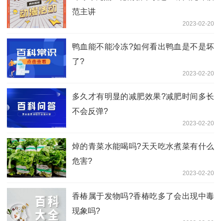
范主讲
2023-02-20
鸭血能不能冷冻?如何看出鸭血是不是坏
了?
2023-02-20
多久才有明显的减肥效果?减肥时间多长
不会反弹?
2023-02-20
焯的青菜水能喝吗?天天吃水煮菜有什么
危害?
2023-02-20
香椿属于发物吗?香椿吃多了会出现中毒
现象吗?