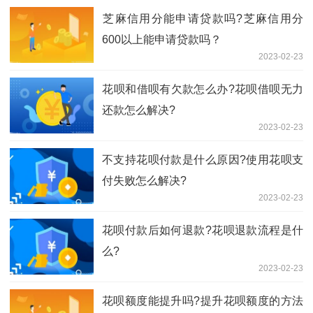
​芝麻信用分能申请贷款吗?芝麻信用分
600以上能申请贷款吗？
2023-02-23
​花呗和借呗有欠款怎么办?花呗借呗无力
还款怎么解决?
2023-02-23
不支持花呗付款是什么原因?使用花呗支
付失败怎么解决?
2023-02-23
花呗付款后如何退款?花呗退款流程是什
么?
2023-02-23
花呗额度能提升吗?提升花呗额度的方法