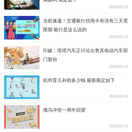
2023-02-23
当前速递！交通银行信用卡有没有三天宽
限期 银行是这么说的
2023-02-23
印媒：塔塔汽车正讨论出售其电动汽车部
门股份
2023-02-23
杭州育儿补助多少钱 最新规定如下
2023-02-23
俄乌冲突一周年回望
2023-02-23