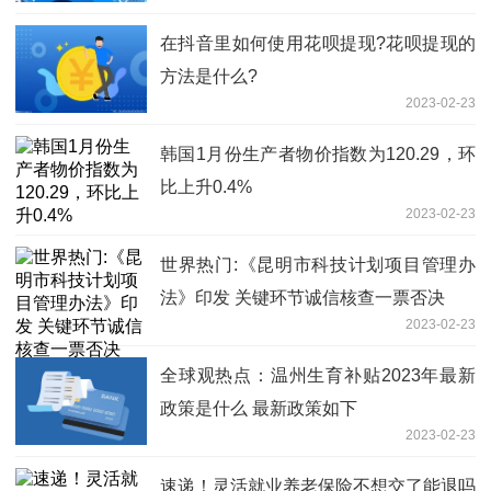
在抖音里如何使用花呗提现?花呗提现的
方法是什么?
2023-02-23
韩国1月份生产者物价指数为120.29，环
比上升0.4%
2023-02-23
世界热门:《昆明市科技计划项目管理办
法》印发 关键环节诚信核查一票否决
2023-02-23
全球观热点：温州生育补贴2023年最新
政策是什么 最新政策如下
2023-02-23
速递！灵活就业养老保险不想交了能退吗